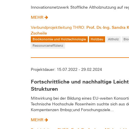
Innovationsnetzwerk Stoffliche Altholznutzung auf re
MEHR
Prof. Dr.-Ing. Sandra
Verbundprojektleitung THRO:
Zscheile
Bioökonomie und Holztechnologie
Holzbau
Altholz
Bi
Ressourceneffizienz
Projektdauer: 15.07.2022 - 29.02.2024
Fortschrittliche und nachhaltige Leicht
Strukturen
Mitwirkung bei der Bildung eines EU-weiten Konso
Technische Hochschule Rosenheim suchte sich aus d
Kompentenzen &nbsp;und Forschungsziele...
MEHR