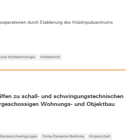
operationen durch Etablierung des Holzimpulszentrums
und Holztechnologie
Holztechnik
lfen zu schall- und schwingungstechnischen
rgeschossigen Wohnungs- und Objektbau
Deckenschwingungen
Finite-Elemente Methode
Körperschall