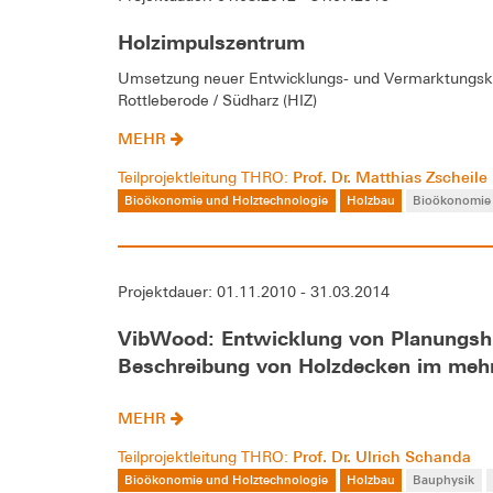
Holzimpulszentrum
Umsetzung neuer Entwicklungs- und Vermarktungsko
Rottleberode / Südharz (HIZ)
MEHR
Prof. Dr. Matthias Zscheile
Teilprojektleitung THRO:
Bioökonomie und Holztechnologie
Holzbau
Bioökonomie 
Projektdauer: 01.11.2010 - 31.03.2014
VibWood: Entwicklung von Planungshi
Beschreibung von Holzdecken im meh
MEHR
Prof. Dr. Ulrich Schanda
Teilprojektleitung THRO:
Bioökonomie und Holztechnologie
Holzbau
Bauphysik