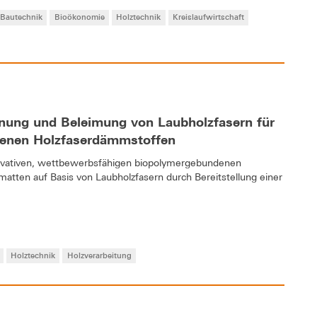
Bautechnik
Bioökonomie
Holztechnik
Kreislaufwirtschaft
nung und Beleimung von Laubholzfasern für
denen Holzfaserdämmstoffen
novativen, wettbewerbsfähigen biopolymergebundenen
tten auf Basis von Laubholzfasern durch Bereitstellung einer
Holztechnik
Holzverarbeitung