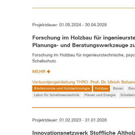
Projektdauer: 01.05.2024 - 30.04.2028
Forschung im Holzbau für ingenieurste
Planungs- und Beratungswerkzeuge z
Forschung im Holzbau für ingenieurstechnische, psy
Schallschutz
MEHR
Prof. Dr. Ulrich Scha
Verbundprojektleitung THRO:
Bioökonomie und Holztechnologie
Holzbau
Bauen
Bau
Labor für Schallmesstechnik
Planen und Energie
Schallem
Projektdauer: 01.02.2023 - 31.01.2028
Innovationsnetzwerk Stoffliche Altho