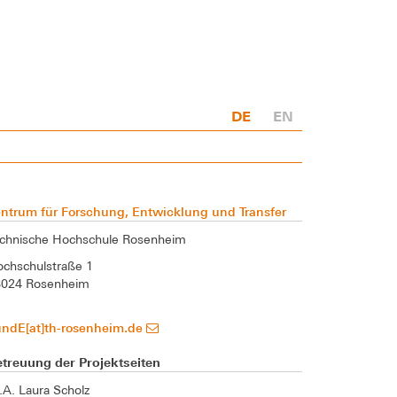
DE
EN
ntrum für Forschung, Entwicklung und Transfer
chnische Hochschule Rosenheim
chschulstraße 1
3024 Rosenheim
undE[at]th-rosenheim.de
treuung der Projektseiten
A. Laura Scholz