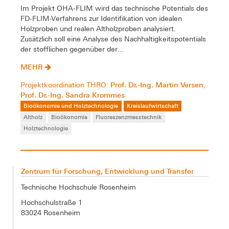
Im Projekt OHA-FLIM wird das technische Potentials des
FD-FLIM-Verfahrens zur Identifikation von idealen
Holzproben und realen Altholzproben analysiert.
Zusätzlich soll eine Analyse des Nachhaltigkeitspotentials
der stofflichen gegenüber der...
MEHR
Prof. Dr.-Ing. Martin Versen
Projektkoordination THRO:
,
Prof. Dr.-Ing. Sandra Krommes
Bioökonomie und Holztechnologie
Kreislaufwirtschaft
Altholz
Bioökonomie
Fluoreszenzmesstechnik
Holztechnologie
Zentrum für Forschung, Entwicklung und Transfer
Technische Hochschule Rosenheim
Hochschulstraße 1
83024 Rosenheim