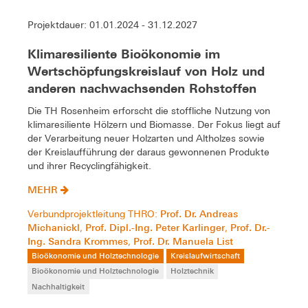
Projektdauer: 01.01.2024 - 31.12.2027
Klimaresiliente Bioökonomie im
Wertschöpfungskreislauf von Holz und
anderen nachwachsenden Rohstoffen
Die TH Rosenheim erforscht die stoffliche Nutzung von
klimaresiliente Hölzern und Biomasse. Der Fokus liegt auf
der Verarbeitung neuer Holzarten und Altholzes sowie
der Kreislaufführung der daraus gewonnenen Produkte
und ihrer Recyclingfähigkeit.
MEHR
Prof. Dr. Andreas
Verbundprojektleitung THRO:
Michanickl
Prof. Dipl.-Ing. Peter Karlinger
Prof. Dr.-
,
,
Ing. Sandra Krommes
Prof. Dr. Manuela List
,
Bioökonomie und Holztechnologie
Kreislaufwirtschaft
Bioökonomie und Holztechnologie
Holztechnik
Nachhaltigkeit