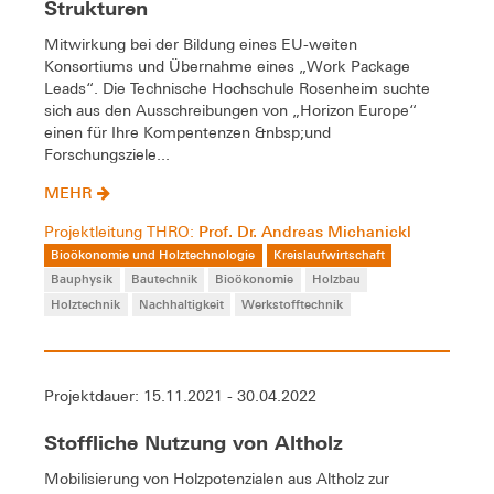
Strukturen
Mitwirkung bei der Bildung eines EU-weiten
Konsortiums und Übernahme eines „Work Package
Leads“. Die Technische Hochschule Rosenheim suchte
sich aus den Ausschreibungen von „Horizon Europe“
einen für Ihre Kompentenzen &nbsp;und
Forschungsziele...
MEHR
Prof. Dr. Andreas Michanickl
Projektleitung THRO:
Bioökonomie und Holztechnologie
Kreislaufwirtschaft
Bauphysik
Bautechnik
Bioökonomie
Holzbau
Holztechnik
Nachhaltigkeit
Werkstofftechnik
Projektdauer: 15.11.2021 - 30.04.2022
Stoffliche Nutzung von Altholz
Mobilisierung von Holzpotenzialen aus Altholz zur