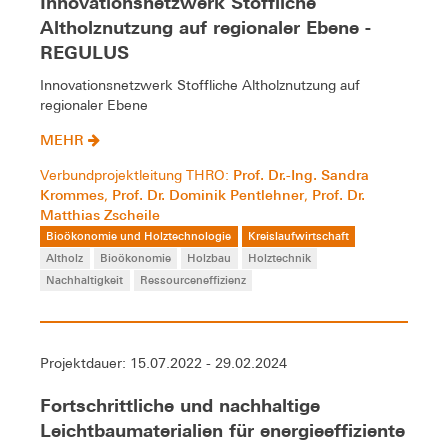
Innovationsnetzwerk Stoffliche
Altholznutzung auf regionaler Ebene -
REGULUS
Innovationsnetzwerk Stoffliche Altholznutzung auf
regionaler Ebene
MEHR
Prof. Dr.-Ing. Sandra
Verbundprojektleitung THRO:
Krommes
Prof. Dr. Dominik Pentlehner
Prof. Dr.
,
,
Matthias Zscheile
Bioökonomie und Holztechnologie
Kreislaufwirtschaft
Altholz
Bioökonomie
Holzbau
Holztechnik
Nachhaltigkeit
Ressourceneffizienz
Projektdauer: 15.07.2022 - 29.02.2024
Fortschrittliche und nachhaltige
Leichtbaumaterialien für energieeffiziente