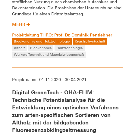
stofflichen Nutzung durch chemischen Aufschluss und
Dekontamination. Die Ergebnisse der Untersuchung sind
Grundlage für einen Drittmittelantrag.
MEHR
Prof. Dr. Dominik Pentlehner
Projektleitung THRO:
Bioökonomie und Holztechnologie
Kreislaufwirtschaft
Altholz
Bioökonomie
Holztechnologie
Werkstofftechnik und Materialwissenschaft
Projektdauer: 01.11.2020 - 30.04.2021
Digital GreenTech - OHA-FLIM:
Technische Potentialanalyse für die
Entwicklung eines optischen Verfahrens
zum arten-spezifischen Sortieren von
Altholz mit der bildgebenden
Fluoreszenzabklingzeitmessung