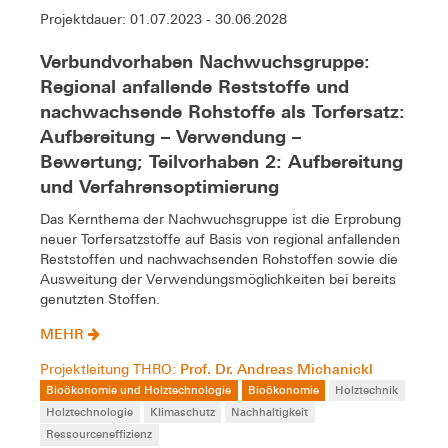
Projektdauer: 01.07.2023 - 30.06.2028
Verbundvorhaben Nachwuchsgruppe:
Regional anfallende Reststoffe und
nachwachsende Rohstoffe als Torfersatz:
Aufbereitung – Verwendung –
Bewertung; Teilvorhaben 2: Aufbereitung
und Verfahrensoptimierung
Das Kernthema der Nachwuchsgruppe ist die Erprobung
neuer Torfersatzstoffe auf Basis von regional anfallenden
Reststoffen und nachwachsenden Rohstoffen sowie die
Ausweitung der Verwendungsmöglichkeiten bei bereits
genutzten Stoffen.
MEHR
Prof. Dr. Andreas Michanickl
Projektleitung THRO:
Bioökonomie und Holztechnologie
Bioökonomie
Holztechnik
Holztechnologie
Klimaschutz
Nachhaltigkeit
Ressourceneffizienz