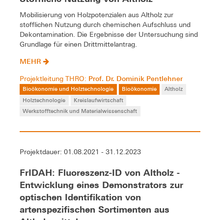
Mobilisierung von Holzpotenzialen aus Altholz zur
stofflichen Nutzung durch chemischen Aufschluss und
Dekontamination. Die Ergebnisse der Untersuchung sind
Grundlage für einen Drittmittelantrag.
MEHR
Prof. Dr. Dominik Pentlehner
Projektleitung THRO:
Bioökonomie und Holztechnologie
Bioökonomie
Altholz
Holztechnologie
Kreislaufwirtschaft
Werkstofftechnik und Materialwissenschaft
Projektdauer: 01.08.2021 - 31.12.2023
FrIDAH: Fluoreszenz-ID von Altholz -
Entwicklung eines Demonstrators zur
optischen Identifikation von
artenspezifischen Sortimenten aus