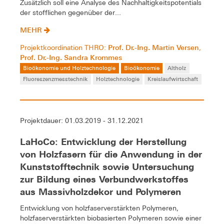
Zusätzlich soll eine Analyse des Nachhaltigkeitspotentials
der stofflichen gegenüber der...
MEHR
Prof. Dr.-Ing. Martin Versen
Projektkoordination THRO:
,
Prof. Dr.-Ing. Sandra Krommes
Bioökonomie und Holztechnologie
Bioökonomie
Altholz
Fluoreszenzmesstechnik
Holztechnologie
Kreislaufwirtschaft
Projektdauer: 01.03.2019 - 31.12.2021
LaHoCo: Entwicklung der Herstellung
von Holzfasern für die Anwendung in der
Kunststofftechnik sowie Untersuchung
zur Bildung eines Verbundwerkstoffes
aus Massivholzdekor und Polymeren
Entwicklung von holzfaserverstärkten Polymeren,
holzfaserverstärkten biobasierten Polymeren sowie einer