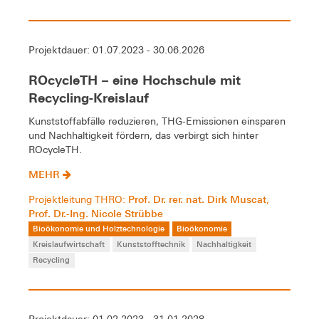
Projektdauer: 01.07.2023 - 30.06.2026
ROcycleTH – eine Hochschule mit
Recycling-Kreislauf
Kunststoffabfälle reduzieren, THG-Emissionen einsparen
und Nachhaltigkeit fördern, das verbirgt sich hinter
ROcycleTH.
MEHR
Prof. Dr. rer. nat. Dirk Muscat
Projektleitung THRO:
,
Prof. Dr.-Ing. Nicole Strübbe
Bioökonomie und Holztechnologie
Bioökonomie
Kreislaufwirtschaft
Kunststofftechnik
Nachhaltigkeit
Recycling