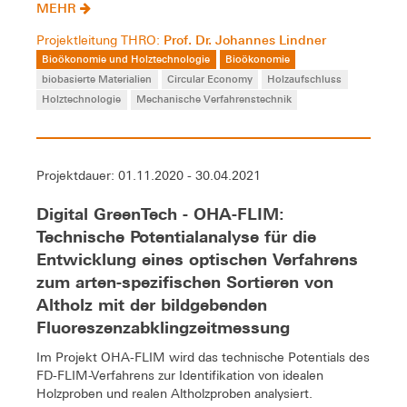
MEHR
Prof. Dr. Johannes Lindner
Projektleitung THRO:
Bioökonomie und Holztechnologie
Bioökonomie
biobasierte Materialien
Circular Economy
Holzaufschluss
Holztechnologie
Mechanische Verfahrenstechnik
Projektdauer: 01.11.2020 - 30.04.2021
Digital GreenTech - OHA-FLIM:
Technische Potentialanalyse für die
Entwicklung eines optischen Verfahrens
zum arten-spezifischen Sortieren von
Altholz mit der bildgebenden
Fluoreszenzabklingzeitmessung
Im Projekt OHA-FLIM wird das technische Potentials des
FD-FLIM-Verfahrens zur Identifikation von idealen
Holzproben und realen Altholzproben analysiert.