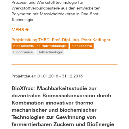
Prozess- und Werkstofftechnologie für
Werkstoffverbundbauteile aus den entwickelten
Polymeren mit Massivholzdekoren in One-Shot-
Technologie.
MEHR
Prof. Dipl.-Ing. Peter Karlinger
Projektleitung THRO:
Bioökonomie und Holztechnologie
Bioökonomie
Biopolymere
Holztechnologie
Projektdauer: 01.01.2016 - 31.12.2016
BioXfrac: Machbarkeitsstudie zur
dezentralen Biomassekonversion durch
Kombination innovativer thermo-
mechanischer und biochemischer
Technologien zur Gewinnung von
fermentierbaren Zuckern und BioEnergie