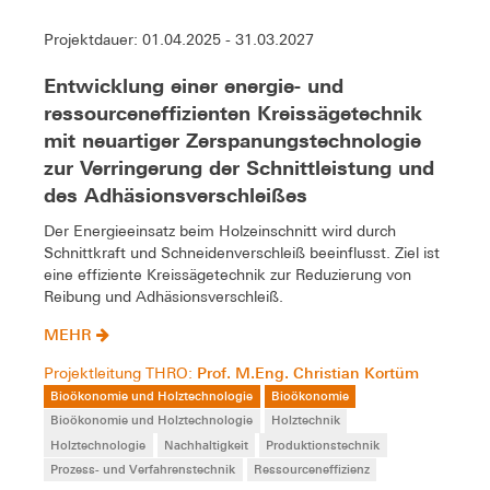
Projektdauer: 01.04.2025 - 31.03.2027
Entwicklung einer energie- und
ressourceneffizienten Kreissägetechnik
mit neuartiger Zerspanungstechnologie
zur Verringerung der Schnittleistung und
des Adhäsionsverschleißes
Der Energieeinsatz beim Holzeinschnitt wird durch
Schnittkraft und Schneidenverschleiß beeinflusst. Ziel ist
eine effiziente Kreissägetechnik zur Reduzierung von
Reibung und Adhäsionsverschleiß.
MEHR
Prof. M.Eng. Christian Kortüm
Projektleitung THRO:
Bioökonomie und Holztechnologie
Bioökonomie
Bioökonomie und Holztechnologie
Holztechnik
Holztechnologie
Nachhaltigkeit
Produktionstechnik
Prozess- und Verfahrenstechnik
Ressourceneffizienz