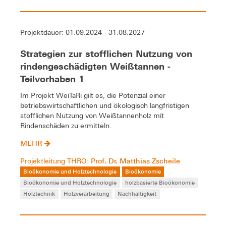
Projektdauer: 01.09.2024 - 31.08.2027
Strategien zur stofflichen Nutzung von
rindengeschädigten Weißtannen -
Teilvorhaben 1
Im Projekt WeiTaRi gilt es, die Potenzial einer
betriebswirtschaftlichen und ökologisch langfristigen
stofflichen Nutzung von Weißtannenholz mit
Rindenschäden zu ermitteln.
MEHR
Prof. Dr. Matthias Zscheile
Projektleitung THRO:
Bioökonomie und Holztechnologie
Bioökonomie
Bioökonomie und Holztechnologie
holzbasierte Bioökonomie
Holztechnik
Holzverarbeitung
Nachhaltigkeit