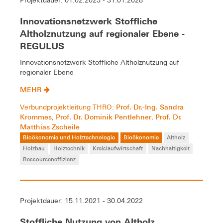
Projektdauer: 01.02.2023 - 31.01.2028
Innovationsnetzwerk Stoffliche
Altholznutzung auf regionaler Ebene -
REGULUS
Innovationsnetzwerk Stoffliche Altholznutzung auf
regionaler Ebene
MEHR
Prof. Dr.-Ing. Sandra
Verbundprojektleitung THRO:
Krommes
Prof. Dr. Dominik Pentlehner
Prof. Dr.
,
,
Matthias Zscheile
Bioökonomie und Holztechnologie
Bioökonomie
Altholz
Holzbau
Holztechnik
Kreislaufwirtschaft
Nachhaltigkeit
Ressourceneffizienz
Projektdauer: 15.11.2021 - 30.04.2022
Stoffliche Nutzung von Altholz