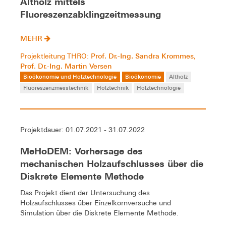
Altholz mittels
Fluoreszenzabklingzeitmessung
MEHR
Prof. Dr.-Ing. Sandra Krommes
Projektleitung THRO:
,
Prof. Dr.-Ing. Martin Versen
Bioökonomie und Holztechnologie
Bioökonomie
Altholz
Fluoreszenzmesstechnik
Holztechnik
Holztechnologie
Projektdauer: 01.07.2021 - 31.07.2022
MeHoDEM: Vorhersage des
mechanischen Holzaufschlusses über die
Diskrete Elemente Methode
Das Projekt dient der Untersuchung des
Holzaufschlusses über Einzelkornversuche und
Simulation über die Diskrete Elemente Methode.