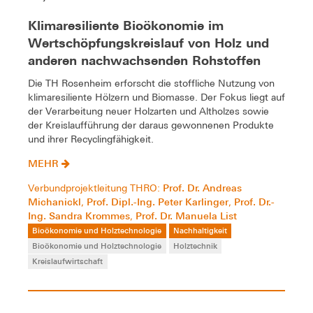
Klimaresiliente Bioökonomie im
Wertschöpfungskreislauf von Holz und
anderen nachwachsenden Rohstoffen
Die TH Rosenheim erforscht die stoffliche Nutzung von
klimaresiliente Hölzern und Biomasse. Der Fokus liegt auf
der Verarbeitung neuer Holzarten und Altholzes sowie
der Kreislaufführung der daraus gewonnenen Produkte
und ihrer Recyclingfähigkeit.
MEHR
Prof. Dr. Andreas
Verbundprojektleitung THRO:
Michanickl
Prof. Dipl.-Ing. Peter Karlinger
Prof. Dr.-
,
,
Ing. Sandra Krommes
Prof. Dr. Manuela List
,
Bioökonomie und Holztechnologie
Nachhaltigkeit
Bioökonomie und Holztechnologie
Holztechnik
Kreislaufwirtschaft