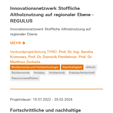
Innovationsnetzwerk Stoffliche
Altholznutzung auf regionaler Ebene -
REGULUS
Innovationsnetzwerk Stoffliche Altholznutzung auf
regionaler Ebene
MEHR
Prof. Dr.-Ing. Sandra
Verbundprojektleitung THRO:
Krommes
Prof. Dr. Dominik Pentlehner
Prof. Dr.
,
,
Matthias Zscheile
Bioökonomie und Holztechnologie
Nachhaltigkeit
Altholz
Bioökonomie
Holzbau
Holztechnik
Kreislaufwirtschaft
Ressourceneffizienz
Projektdauer: 15.07.2022 - 29.02.2024
Fortschrittliche und nachhaltige