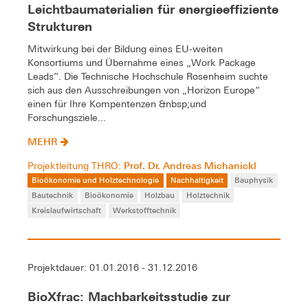
Leichtbaumaterialien für energieeffiziente
Strukturen
Mitwirkung bei der Bildung eines EU-weiten
Konsortiums und Übernahme eines „Work Package
Leads“. Die Technische Hochschule Rosenheim suchte
sich aus den Ausschreibungen von „Horizon Europe“
einen für Ihre Kompentenzen &nbsp;und
Forschungsziele...
MEHR
Prof. Dr. Andreas Michanickl
Projektleitung THRO:
Bioökonomie und Holztechnologie
Nachhaltigkeit
Bauphysik
Bautechnik
Bioökonomie
Holzbau
Holztechnik
Kreislaufwirtschaft
Werkstofftechnik
Projektdauer: 01.01.2016 - 31.12.2016
BioXfrac: Machbarkeitsstudie zur