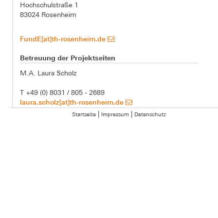
Hochschulstraße 1
83024 Rosenheim
FundE[at]th-rosenheim.de
Betreuung der Projektseiten
M.A. Laura Scholz
T +49 (0) 8031 / 805 - 2689
laura.scholz[at]th-rosenheim.de
|
|
Startseite
Impressum
Datenschutz