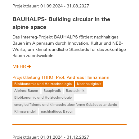
Projektdauer: 01.09.2024 - 31.08.2027
BAUHALPS- Building circular in the
alpine space
Das Interreg-Projekt BAUHALPS fördert nachhaltiges
Bauen im Alpenraum durch Innovation, Kultur und NEB-
Werte, um klimafreundliche Standards für das zukünftige
Bauen zu entwickeln.
MEHR
Prof. Andreas Heinzmann
Projektleitung THRO:
Bioökonomie und Holztechnologie
Nachhaltigkeit
Alpines Bauen
Bauphysik
Bautechnik
Bioökonomie und Holztechnologie
energieeffiziente und klimaschutzkonforme Gebäudestandards
Klimawandel
nachhaltiges Bauen
Projektdauer: 01.01.2024 - 31.12.2027