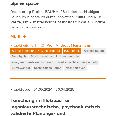
alpine space
Das Interreg-Projekt BAUHALPS fördert nachhaltiges
Bauen im Alpenraum durch Innovation, Kultur und NEB-
Werte, um klimafreundliche Standards für das zukünftige
Bauen zu entwickeln.
MEHR
Prof. Andreas Heinzmann
Projektleitung THRO:
Bioökonomie und Holztechnologie
Bautechnik
Alpines Bauen
Bauphysik
Bioökonomie und Holztechnologie
energieeffiziente und klimaschutzkonforme Gebäudestandards
Klimawandel
nachhaltiges Bauen
Nachhaltigkeit
Projektdauer: 01.05.2024 - 30.04.2028
Forschung im Holzbau für
ingenieurstechnische, psychoakustisch
validierte Planungs- und