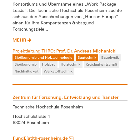
Konsortiums und Übernahme eines „Work Package
Leads“. Die Technische Hochschule Rosenheim suchte
sich aus den Ausschreibungen von „Horizon Europe“
einen für Ihre Kompentenzen &nbsp;und
Forschungsziele...
MEHR
Prof. Dr. Andreas Michanickl
Projektleitung THRO:
Bioökonomie und Holztechnologie
Bautechnik
Bauphysik
Bioökonomie
Holzbau
Holztechnik
Kreislaufwirtschaft
Nachhaltigkeit
Werkstofftechnik
Zentrum für Forschung, Entwicklung und Transfer
Technische Hochschule Rosenheim
Hochschulstraße 1
83024 Rosenheim
FundE[at]th-rosenheim.de