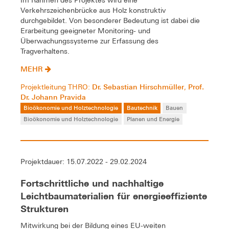
Verkehrszeichenbrücke aus Holz konstruktiv
durchgebildet. Von besonderer Bedeutung ist dabei die
Erarbeitung geeigneter Monitoring- und
Überwachungssysteme zur Erfassung des
Tragverhaltens.
MEHR
Dr. Sebastian Hirschmüller
Prof.
Projektleitung THRO:
,
Dr. Johann Pravida
Bioökonomie und Holztechnologie
Bautechnik
Bauen
Bioökonomie und Holztechnologie
Planen und Energie
Projektdauer: 15.07.2022 - 29.02.2024
Fortschrittliche und nachhaltige
Leichtbaumaterialien für energieeffiziente
Strukturen
Mitwirkung bei der Bildung eines EU-weiten