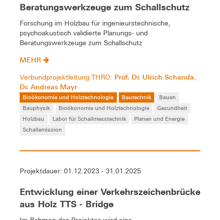
Beratungswerkzeuge zum Schallschutz
Forschung im Holzbau für ingenieurstechnische,
psychoakustisch validierte Planungs- und
Beratungswerkzeuge zum Schallschutz
MEHR
Prof. Dr. Ulrich Schanda
Verbundprojektleitung THRO:
,
Dr. Andreas Mayr
Bioökonomie und Holztechnologie
Bautechnik
Bauen
Bauphysik
Bioökonomie und Holztechnologie
Gesundheit
Holzbau
Labor für Schallmesstechnik
Planen und Energie
Schallemission
Projektdauer: 01.12.2023 - 31.01.2025
Entwicklung einer Verkehrszeichenbrücke
aus Holz TTS - Bridge
Im Rahmen des Projektes wird eine