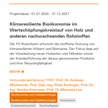
Projektdauer: 01.01.2024 - 31.12.2027
Klimaresiliente Bioökonomie im
Wertschöpfungskreislauf von Holz und
anderen nachwachsenden Rohstoffen
Die TH Rosenheim erforscht die stoffliche Nutzung von
klimaresiliente Hölzern und Biomasse. Der Fokus liegt auf
der Verarbeitung neuer Holzarten und Altholzes sowie
der Kreislaufführung der daraus gewonnenen Produkte
und ihrer Recyclingfähigkeit.
MEHR
Prof. Dr. Andreas
Verbundprojektleitung THRO:
Michanickl
Prof. Dipl.-Ing. Peter Karlinger
Prof. Dr.-
,
,
Ing. Sandra Krommes
Prof. Dr. Manuela List
,
Bioökonomie und Holztechnologie
Bioökonomie und Holztechnologie
Holztechnik
Kreislaufwirtschaft
Nachhaltigkeit