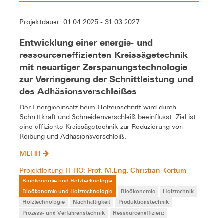
Projektdauer: 01.04.2025 - 31.03.2027
Entwicklung einer energie- und
ressourceneffizienten Kreissägetechnik
mit neuartiger Zerspanungstechnologie
zur Verringerung der Schnittleistung und
des Adhäsionsverschleißes
Der Energieeinsatz beim Holzeinschnitt wird durch
Schnittkraft und Schneidenverschleiß beeinflusst. Ziel ist
eine effiziente Kreissägetechnik zur Reduzierung von
Reibung und Adhäsionsverschleiß.
MEHR
Prof. M.Eng. Christian Kortüm
Projektleitung THRO:
Bioökonomie und Holztechnologie
Bioökonomie und Holztechnologie
Bioökonomie
Holztechnik
Holztechnologie
Nachhaltigkeit
Produktionstechnik
Prozess- und Verfahrenstechnik
Ressourceneffizienz