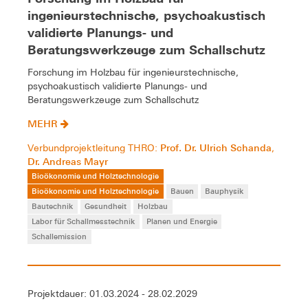
ingenieurstechnische, psychoakustisch
validierte Planungs- und
Beratungswerkzeuge zum Schallschutz
Forschung im Holzbau für ingenieurstechnische,
psychoakustisch validierte Planungs- und
Beratungswerkzeuge zum Schallschutz
MEHR
Prof. Dr. Ulrich Schanda
Verbundprojektleitung THRO:
,
Dr. Andreas Mayr
Bioökonomie und Holztechnologie
Bioökonomie und Holztechnologie
Bauen
Bauphysik
Bautechnik
Gesundheit
Holzbau
Labor für Schallmesstechnik
Planen und Energie
Schallemission
Projektdauer: 01.03.2024 - 28.02.2029