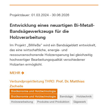
Projektdauer: 01.03.2024 - 30.06.2026
Entwicklung eines neuartigen Bi-Metall-
Bandsägewerkzeugs für die
Holzverarbeitung
Im Projekt „BiMeBa“ wird ein Bandsägeblatt entwickelt,
das eine wirtschaftliche, energie- und
ressourcenschonende Holzzerspanung bei gleichzeitig
hochwertiger Bearbeitungsqualität verschiedener
Holzarten ermöglicht.
MEHR
Prof. Dr. Matthias
Verbundprojektleitung THRO:
Zscheile
Bioökonomie und Holztechnologie
Bioökonomie und Holztechnologie
Bandsäge
Holztechnik
Holzverarbeitung
Produkte und Produktion
Sägewerk