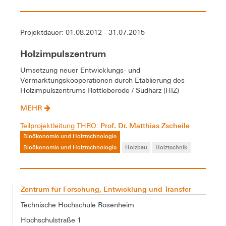
Projektdauer: 01.08.2012 - 31.07.2015
Holzimpulszentrum
Umsetzung neuer Entwicklungs- und
Vermarktungskooperationen durch Etablierung des
Holzimpulszentrums Rottleberode / Südharz (HIZ)
MEHR
Prof. Dr. Matthias Zscheile
Teilprojektleitung THRO:
Bioökonomie und Holztechnologie
Bioökonomie und Holztechnologie
Holzbau
Holztechnik
Zentrum für Forschung, Entwicklung und Transfer
Technische Hochschule Rosenheim
Hochschulstraße 1