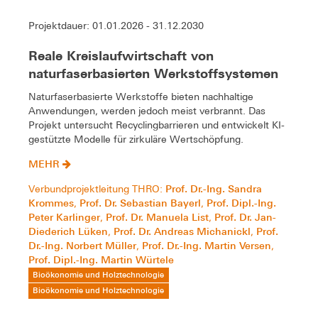
Projektdauer: 01.01.2026 - 31.12.2030
Reale Kreislaufwirtschaft von
naturfaserbasierten Werkstoffsystemen
Naturfaserbasierte Werkstoffe bieten nachhaltige
Anwendungen, werden jedoch meist verbrannt. Das
Projekt untersucht Recyclingbarrieren und entwickelt KI-
gestützte Modelle für zirkuläre Wertschöpfung.
MEHR
Prof. Dr.-Ing. Sandra
Verbundprojektleitung THRO:
Krommes
Prof. Dr. Sebastian Bayerl
Prof. Dipl.-Ing.
,
,
Peter Karlinger
Prof. Dr. Manuela List
Prof. Dr. Jan-
,
,
Diederich Lüken
Prof. Dr. Andreas Michanickl
Prof.
,
,
Dr.-Ing. Norbert Müller
Prof. Dr.-Ing. Martin Versen
,
,
Prof. Dipl.-Ing. Martin Würtele
Bioökonomie und Holztechnologie
Bioökonomie und Holztechnologie