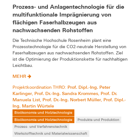
Prozess- und Anlagentechnologie für die
multifunktionale Imprägnierung von
flächigen Faserhalbzeugen aus
nachwachsenden Rohstoffen
Die Technische Hochschule Rosenheim plant eine
Prozesstechnologie für die CO2-neutrale Herstellung von
Faserhalbzeugen aus nachwachsenden Rohstoffen. Ziel
ist die Optimierung der Produktionskette für nachhaltigen
Leichtbau.
MEHR
Prof. Dipl.-Ing. Peter
Projektkoordination THRO:
Karlinger
Prof. Dr.-Ing. Sandra Krommes
Prof. Dr.
,
,
Manuela List
Prof. Dr.-Ing. Norbert Müller
Prof. Dipl.-
,
,
Ing. Martin Würtele
Bioökonomie und Holztechnologie
Bioökonomie und Holztechnologie
Produkte und Produktion
Prozess- und Verfahrenstechnik
Werkstofftechnik und Materialwissenschaft