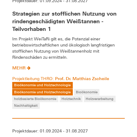
Projektdauer: 01.09.2024 - 31.08.2027
Strategien zur stofflichen Nutzung von
rindengeschädigten Weißtannen -
Teilvorhaben 1
Im Projekt WeiTaRi gilt es, die Potenzial einer
betriebswirtschaftlichen und ökologisch langfristigen
stofflichen Nutzung von Weißtannenholz mit
Rindenschäden zu ermitteln.
MEHR
Prof. Dr. Matthias Zscheile
Projektleitung THRO:
Bioökonomie und Holztechnologie
Bioökonomie und Holztechnologie
Bioökonomie
holzbasierte Bioökonomie
Holztechnik
Holzverarbeitung
Nachhaltigkeit
Projektdauer: 01.09.2024 - 31.08.2027