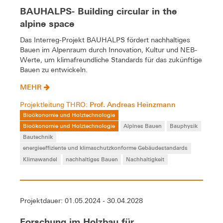
BAUHALPS- Building circular in the
alpine space
Das Interreg-Projekt BAUHALPS fördert nachhaltiges
Bauen im Alpenraum durch Innovation, Kultur und NEB-
Werte, um klimafreundliche Standards für das zukünftige
Bauen zu entwickeln.
MEHR
Prof. Andreas Heinzmann
Projektleitung THRO:
Bioökonomie und Holztechnologie
Bioökonomie und Holztechnologie
Alpines Bauen
Bauphysik
Bautechnik
energieeffiziente und klimaschutzkonforme Gebäudestandards
Klimawandel
nachhaltiges Bauen
Nachhaltigkeit
Projektdauer: 01.05.2024 - 30.04.2028
Forschung im Holzbau für