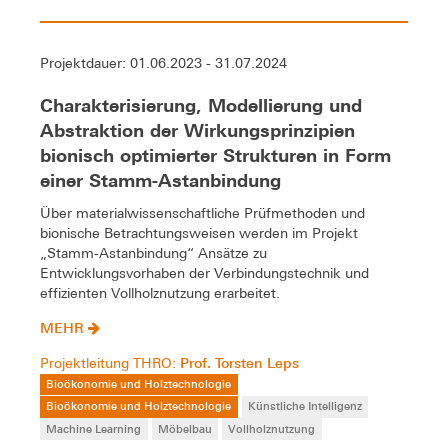
Projektdauer: 01.06.2023 - 31.07.2024
Charakterisierung, Modellierung und
Abstraktion der Wirkungsprinzipien
bionisch optimierter Strukturen in Form
einer Stamm-Astanbindung
Über materialwissenschaftliche Prüfmethoden und
bionische Betrachtungsweisen werden im Projekt
„Stamm-Astanbindung“ Ansätze zu
Entwicklungsvorhaben der Verbindungstechnik und
effizienten Vollholznutzung erarbeitet.
MEHR
Prof. Torsten Leps
Projektleitung THRO:
Bioökonomie und Holztechnologie
Bioökonomie und Holztechnologie
Künstliche Intelligenz
Machine Learning
Möbelbau
Vollholznutzung