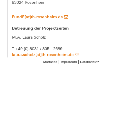
83024 Rosenheim
FundE[at]th-rosenheim.de
Betreuung der Projektseiten
M.A. Laura Scholz
T +49 (0) 8031 / 805 - 2689
laura.scholz[at]th-rosenheim.de
|
|
Startseite
Impressum
Datenschutz