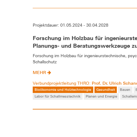
Projektdauer: 01.05.2024 - 30.04.2028
Forschung im Holzbau für ingenieurste
Planungs- und Beratungswerkzeuge z
Forschung im Holzbau für ingenieurstechnische, psy
Schallschutz
MEHR
Prof. Dr. Ulrich Scha
Verbundprojektleitung THRO:
Bioökonomie und Holztechnologie
Gesundheit
Bauen
Labor für Schallmesstechnik
Planen und Energie
Schallem