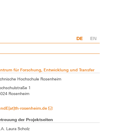
DE
EN
ntrum für Forschung, Entwicklung und Transfer
chnische Hochschule Rosenheim
chschulstraße 1
3024 Rosenheim
undE[at]th-rosenheim.de
treuung der Projektseiten
A. Laura Scholz