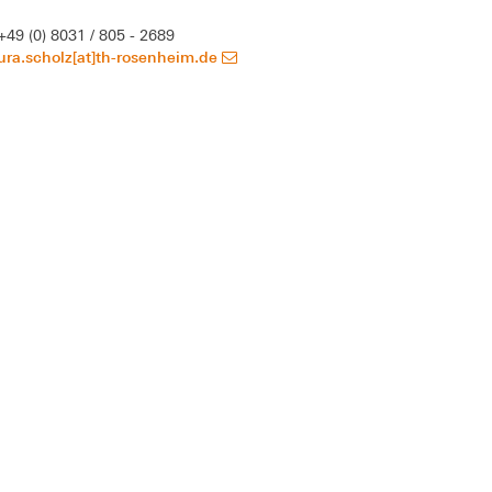
+49 (0) 8031 / 805 - 2689
ura.scholz[at]th-rosenheim.de