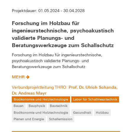
Projektdauer: 01.05.2024 - 30.04.2028
Forschung im Holzbau für
ingenieurstechnische, psychoakustisch
validierte Planungs- und
Beratungswerkzeuge zum Schallschutz
Forschung im Holzbau für ingenieurstechnische,
psychoakustisch validierte Planungs- und
Beratungswerkzeuge zum Schallschutz
MEHR
Prof. Dr. Ulrich Schanda
Verbundprojektleitung THRO:
,
Dr. Andreas Mayr
Bioökonomie und Holztechnologie
Labor für Schallmesstechnik
Bauen
Bauphysik
Bautechnik
Bioökonomie und Holztechnologie
Gesundheit
Holzbau
Planen und Energie
Schallemission