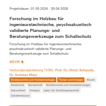
Projektdauer: 01.05.2024 - 30.04.2028
Forschung im Holzbau für
ingenieurstechnische, psychoakustisch
validierte Planungs- und
Beratungswerkzeuge zum Schallschutz
Forschung im Holzbau für ingenieurstechnische,
psychoakustisch validierte Planungs- und
Beratungswerkzeuge zum Schallschutz
MEHR
Prof. Dr. Ulrich Schanda
Verbundprojektleitung THRO:
,
Dr. Andreas Mayr
Bioökonomie und Holztechnologie
Planen und Energie
Bauen
Bauphysik
Bautechnik
Bioökonomie und Holztechnologie
Gesundheit
Holzbau
Labor für Schallmesstechnik
Schallemission