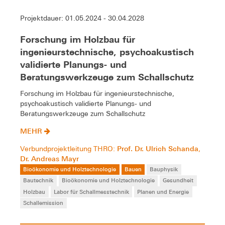
Projektdauer: 01.05.2024 - 30.04.2028
Forschung im Holzbau für
ingenieurstechnische, psychoakustisch
validierte Planungs- und
Beratungswerkzeuge zum Schallschutz
Forschung im Holzbau für ingenieurstechnische,
psychoakustisch validierte Planungs- und
Beratungswerkzeuge zum Schallschutz
MEHR
Prof. Dr. Ulrich Schanda
Verbundprojektleitung THRO:
,
Dr. Andreas Mayr
Bioökonomie und Holztechnologie
Bauen
Bauphysik
Bautechnik
Bioökonomie und Holztechnologie
Gesundheit
Holzbau
Labor für Schallmesstechnik
Planen und Energie
Schallemission