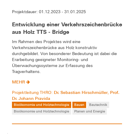
Projektdauer: 01.12.2023 - 31.01.2025
Entwicklung einer Verkehrszeichenbrücke
aus Holz TTS - Bridge
Im Rahmen des Projektes wird eine
Verkehrszeichenbrücke aus Holz konstruktiv
durchgebildet. Von besonderer Bedeutung ist dabei die
Erarbeitung geeigneter Monitoring- und
Überwachungssysteme zur Erfassung des
Tragverhaltens.
MEHR
Dr. Sebastian Hirschmüller
Prof.
Projektleitung THRO:
,
Dr. Johann Pravida
Bioökonomie und Holztechnologie
Bauen
Bautechnik
Bioökonomie und Holztechnologie
Planen und Energie