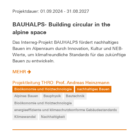
Projektdauer: 01.09.2024 - 31.08.2027
BAUHALPS- Building circular in the
alpine space
Das Interreg-Projekt BAUHALPS fördert nachhaltiges
Bauen im Alpenraum durch Innovation, Kultur und NEB-
Werte, um klimafreundliche Standards für das zukünftige
Bauen zu entwickeln.
MEHR
Prof. Andreas Heinzmann
Projektleitung THRO:
Bioökonomie und Holztechnologie
nachhaltiges Bauen
Alpines Bauen
Bauphysik
Bautechnik
Bioökonomie und Holztechnologie
energieeffiziente und klimaschutzkonforme Gebäudestandards
Klimawandel
Nachhaltigkeit