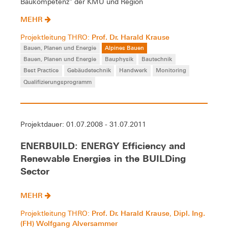
Baukompetenz" der KMU und Region
MEHR
Prof. Dr. Harald Krause
Projektleitung THRO:
Bauen, Planen und Energie
Alpines Bauen
Bauen, Planen und Energie
Bauphysik
Bautechnik
Best Practice
Gebäudetechnik
Handwerk
Monitoring
Qualifizierungsprogramm
Projektdauer: 01.07.2008 - 31.07.2011
ENERBUILD: ENERGY Efficiency and
Renewable Energies in the BUILDing
Sector
MEHR
Prof. Dr. Harald Krause
Dipl. Ing.
Projektleitung THRO:
,
(FH) Wolfgang Alversammer