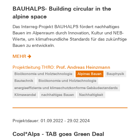
BAUHALPS- Building circular in the
alpine space
Das Interreg-Projekt BAUHALPS fördert nachhaltiges
Bauen im Alpenraum durch Innovation, Kultur und NEB-
Werte, um klimafreundliche Standards für das zukünftige
Bauen zu entwickeln.
MEHR
Prof. Andreas Heinzmann
Projektleitung THRO:
Bioökonomie und Holztechnologie
Alpines Bauen
Bauphysik
Bautechnik
Bioökonomie und Holztechnologie
energieeffiziente und klimaschutzkonforme Gebäudestandards
Klimawandel
nachhaltiges Bauen
Nachhaltigkeit
Projektdauer: 01.09.2022 - 29.02.2024
Cool*Alps - TAB goes Green Deal