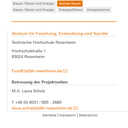
Bauen, Planen und Energie
Alpines Bauen
Bauen, Planen und Energie
Energieeffizienz
Energietechnik
Zentrum für Forschung, Entwicklung und Transfer
Technische Hochschule Rosenheim
Hochschulstraße 1
83024 Rosenheim
FundE[at]th-rosenheim.de
Betreuung der Projektseiten
M.A. Laura Scholz
T +49 (0) 8031 / 805 - 2689
laura.scholz[at]th-rosenheim.de
|
|
Startseite
Impressum
Datenschutz