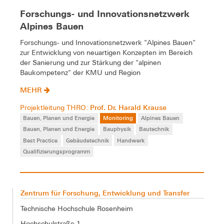
Forschungs- und Innovationsnetzwerk
Alpines Bauen
Forschungs- und Innovationsnetzwerk "Alpines Bauen"
zur Entwicklung von neuartigen Konzepten im Bereich
der Sanierung und zur Stärkung der "alpinen
Baukompetenz" der KMU und Region
MEHR
Prof. Dr. Harald Krause
Projektleitung THRO:
Bauen, Planen und Energie
Monitoring
Alpines Bauen
Bauen, Planen und Energie
Bauphysik
Bautechnik
Best Practice
Gebäudetechnik
Handwerk
Qualifizierungsprogramm
Zentrum für Forschung, Entwicklung und Transfer
Technische Hochschule Rosenheim
Hochschulstraße 1