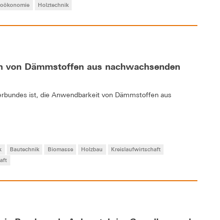
ioökonomie
Holztechnik
en von Dämmstoffen aus nachwachsenden
verbundes ist, die Anwendbarkeit von Dämmstoffen aus
k
Bautechnik
Biomasse
Holzbau
Kreislaufwirtschaft
aft