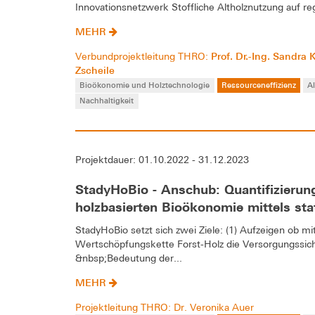
Innovationsnetzwerk Stoffliche Altholznutzung auf re
MEHR
Prof. Dr.-Ing. Sandra
Verbundprojektleitung THRO:
Zscheile
Bioökonomie und Holztechnologie
Ressourceneffizienz
A
Nachhaltigkeit
Projektdauer: 01.10.2022 - 31.12.2023
StadyHoBio - Anschub: Quantifizierung
holzbasierten Bioökonomie mittels sta
StadyHoBio setzt sich zwei Ziele: (1) Aufzeigen ob m
Wertschöpfungskette Forst-Holz die Versorgungssic
&nbsp;Bedeutung der...
MEHR
Projektleitung THRO: Dr. Veronika Auer