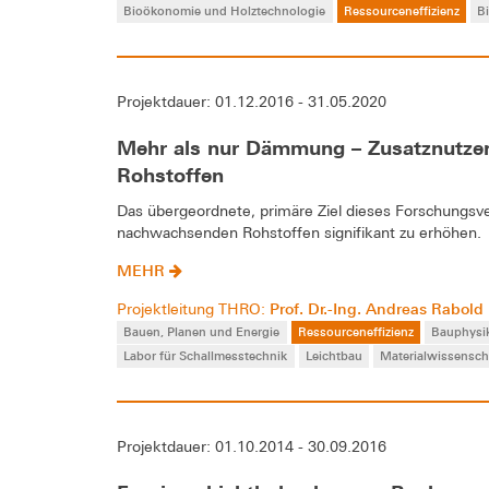
Bioökonomie und Holztechnologie
Ressourceneffizienz
B
Projektdauer: 01.12.2016 - 31.05.2020
Mehr als nur Dämmung – Zusatznutz
Rohstoffen
Das übergeordnete, primäre Ziel dieses Forschungs
nachwachsenden Rohstoffen signifikant zu erhöhen.
MEHR
Prof. Dr.-Ing. Andreas Rabold
Projektleitung THRO:
Bauen, Planen und Energie
Ressourceneffizienz
Bauphysi
Labor für Schallmesstechnik
Leichtbau
Materialwissensch
Projektdauer: 01.10.2014 - 30.09.2016