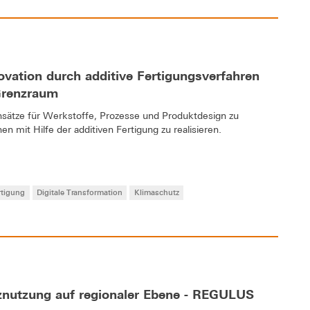
ovation durch additive Fertigungsverfahren
Grenzraum
nsätze für Werkstoffe, Prozesse und Produktdesign zu
n mit Hilfe der additiven Fertigung zu realisieren.
rtigung
Digitale Transformation
Klimaschutz
lznutzung auf regionaler Ebene - REGULUS