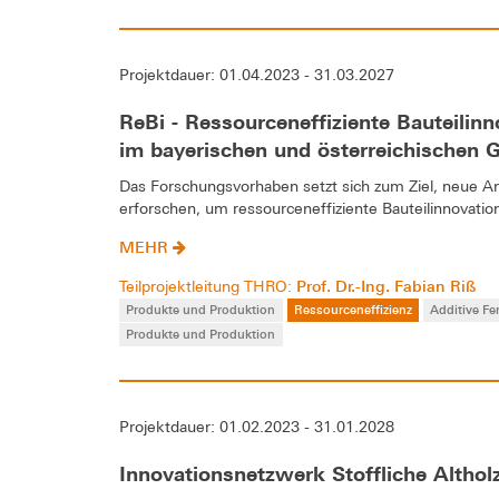
Projektdauer: 01.04.2023 - 31.03.2027
ReBi - Ressourceneffiziente Bauteilinn
im bayerischen und österreichischen 
Das Forschungsvorhaben setzt sich zum Ziel, neue A
erforschen, um ressourceneffiziente Bauteilinnovatione
MEHR
Prof. Dr.-Ing. Fabian Riß
Teilprojektleitung THRO:
Produkte und Produktion
Ressourceneffizienz
Additive Fe
Produkte und Produktion
Projektdauer: 01.02.2023 - 31.01.2028
Innovationsnetzwerk Stoffliche Altho