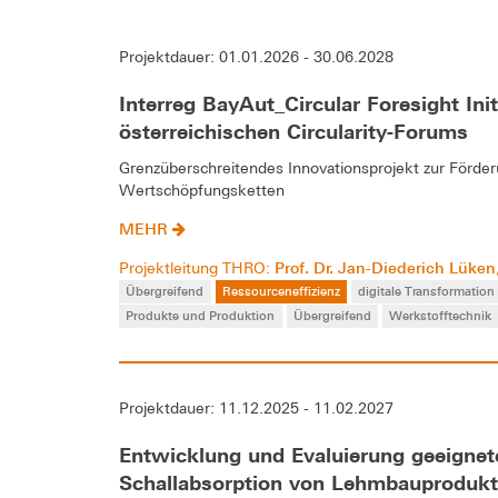
Projektdauer: 01.01.2026 - 30.06.2028
Interreg BayAut_Circular Foresight Init
österreichischen Circularity-Forums
Grenzüberschreitendes Innovationsprojekt zur Förderu
Wertschöpfungsketten
MEHR
Prof. Dr. Jan-Diederich Lüken
Projektleitung THRO:
Übergreifend
Ressourceneffizienz
digitale Transformation
Produkte und Produktion
Übergreifend
Werkstofftechnik
Projektdauer: 11.12.2025 - 11.02.2027
Entwicklung und Evaluierung geeignet
Schallabsorption von Lehmbauprodukt