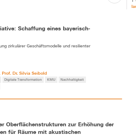
T 
la
iative: Schaffung eines bayerisch-
ng zirkulärer Geschäftsmodelle und resilienter
Prof. Dr. Silvia Seibold
,
Digitale Transformation
KMU
Nachhaltigkeit
er Oberflächenstrukturen zur Erhöhung der
en für Räume mit akustischen