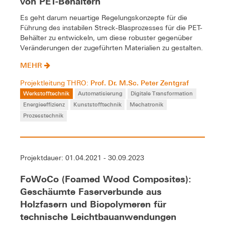
von PET-Behältern
Es geht darum neuartige Regelungskonzepte für die
Führung des instabilen Streck-Blasprozesses für die PET-
Behälter zu entwickeln, um diese robuster gegenüber
Veränderungen der zugeführten Materialien zu gestalten.
MEHR
Prof. Dr. M.Sc. Peter Zentgraf
Projektleitung THRO:
Werkstofftechnik
Automatisierung
Digitale Transformation
Energieeffizienz
Kunststofftechnik
Mechatronik
Prozesstechnik
Projektdauer: 01.04.2021 - 30.09.2023
FoWoCo (Foamed Wood Composites):
Geschäumte Faserverbunde aus
Holzfasern und Biopolymeren für
technische Leichtbauanwendungen