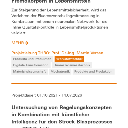
Fremdkörpern in Lebensmitteln
Zur Steigerung der Lebensmittelsicherheit, wird das
Verfahren der Fluoreszenzabklingzeitmessung in
Kombination mit einem neuronalen Netzwerk für die
Inline Qualitätskontrolle in Lebensmittelproduktionen
validiert.
MEHR
Prof. Dr.-Ing. Martin Versen
Projektleitung THRO:
Produkte und Produktion
Werkstofftechnik
Digitale Transformation
Fluoreszenzmesstechnik
Materialwissenschaft
Mechatronik
Produkte und Produktion
Projektdauer: 01.10.2021 - 14.07.2026
Untersuchung von Regelungskonzepten
in Kombination mit künstlicher
Intelligenz für den Streck-Blasprozesses