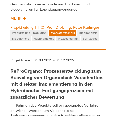
Geschäumte Faserverbunde aus Holzfasern und
Biopolymeren für Leichtbauanwendungen
MEHR
Prof. Dipl.-Ing. Peter Karlinger
Projektleitung THRO:
Produkte und Produktion
Werkstofftechnik
Bioökonomie
Biopolymere
Nachhaltigkeit
Prozesstechnik
Spritzguss
Projektdauer: 01.09.2019 - 31.12.2022
ReProOrgano: Prozessentwicklung zum
Recycling von Organoblech-Verschnitten
mit direkter Implementierung in den
Hybridbauteil-Fertigungsprozess mit
zusätzlicher Bewertung
Im Rahmen des Projekts soll ein geeignetes Verfahren
entwickelt werden, um Verschnitte als
Spritzgusskomponente in den Hybridbauteilprozess zu