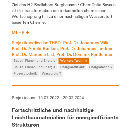
Ziel des H2-Reallabors Burghausen / ChemDelta Bavaria
ist die Transformation der industriellen chemischen
Wertschöpfung hin zu einer nachhaltigen Wasserstoff-
basierten Chemie.
MEHR
Prof. Dr. Johannes Völkl
Projektkoordination THRO:
,
Prof. Dr. Arnold Bücken
Prof. Dr. Johannes Lindner
,
,
Prof. Dr. Manuela List
Prof. Dr. Dominik Pentlehner
,
Bauen, Planen und Energie
Werkstofftechnik
Bauen, Planen und Energie
Energieeffizienz
Energietechnik
Prozesstechnik
Wasserstoff
Projektdauer: 15.07.2022 - 29.02.2024
Fortschrittliche und nachhaltige
Leichtbaumaterialien für energieeffiziente
Strukturen