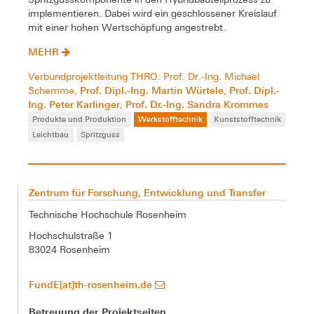
implementieren. Dabei wird ein geschlossener Kreislauf
mit einer hohen Wertschöpfung angestrebt.
MEHR
Verbundprojektleitung THRO: Prof. Dr.-Ing. Michael
Prof. Dipl.-Ing. Martin Würtele
Prof. Dipl.-
Schemme,
,
Ing. Peter Karlinger
Prof. Dr.-Ing. Sandra Krommes
,
Produkte und Produktion
Werkstofftechnik
Kunststofftechnik
Leichtbau
Spritzguss
Zentrum für Forschung, Entwicklung und Transfer
Technische Hochschule Rosenheim
Hochschulstraße 1
83024 Rosenheim
FundE[at]th-rosenheim.de
Betreuung der Projektseiten