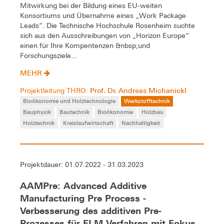
Mitwirkung bei der Bildung eines EU-weiten
Konsortiums und Übernahme eines „Work Package
Leads“. Die Technische Hochschule Rosenheim suchte
sich aus den Ausschreibungen von „Horizon Europe“
einen für Ihre Kompentenzen &nbsp;und
Forschungsziele...
MEHR
Prof. Dr. Andreas Michanickl
Projektleitung THRO:
Bioökonomie und Holztechnologie
Werkstofftechnik
Bauphysik
Bautechnik
Bioökonomie
Holzbau
Holztechnik
Kreislaufwirtschaft
Nachhaltigkeit
Projektdauer: 01.07.2022 - 31.03.2023
AAMPre: Advanced Additive
Manufacturing Pre Process -
Verbesserung des additiven Pre-
Prozesses für FLM Verfahren mit Fokus