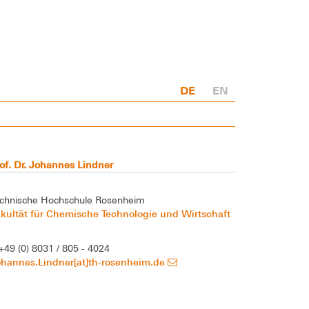
DE
EN
of. Dr. Johannes Lindner
chnische Hochschule Rosenheim
kultät für Chemische Technologie und Wirtschaft
+49 (0) 8031 / 805 - 4024
ohannes.Lindner[at]th-rosenheim.de