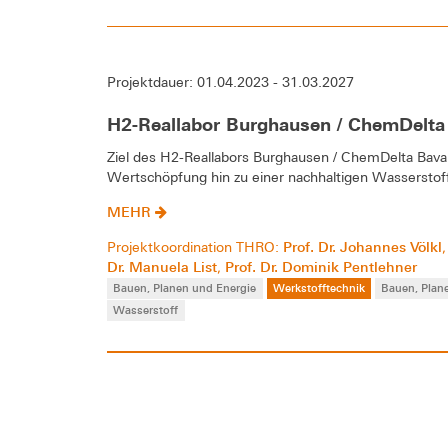
Projektdauer: 01.04.2023 - 31.03.2027
H2-Reallabor Burghausen / ChemDelta
Ziel des H2-Reallabors Burghausen / ChemDelta Bavari
Wertschöpfung hin zu einer nachhaltigen Wasserstof
MEHR
Prof. Dr. Johannes Völkl
Projektkoordination THRO:
Dr. Manuela List
Prof. Dr. Dominik Pentlehner
,
Bauen, Planen und Energie
Werkstofftechnik
Bauen, Plan
Wasserstoff