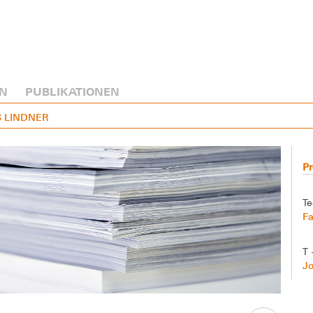
N
PUBLIKATIONEN
S LINDNER
Pr
Te
Fa
T 
J