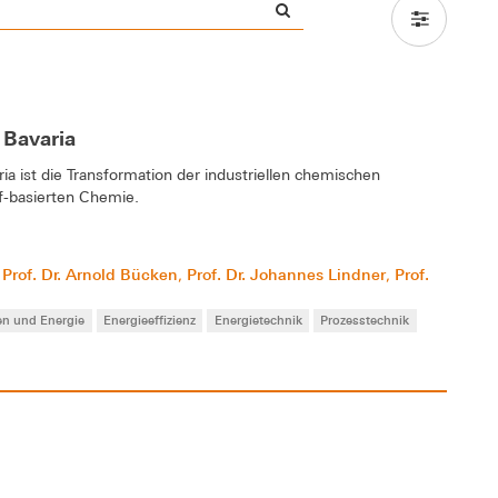
 Bavaria
a ist die Transformation der industriellen chemischen
f-basierten Chemie.
Prof. Dr. Arnold Bücken
Prof. Dr. Johannes Lindner
Prof.
,
,
,
en und Energie
Energieeffizienz
Energietechnik
Prozesstechnik