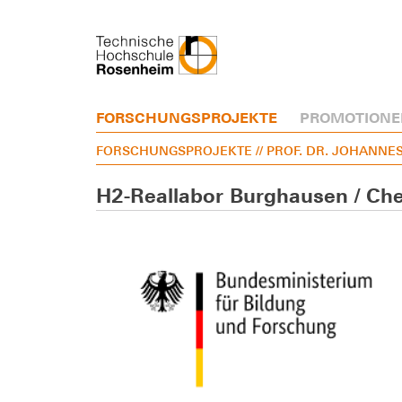
FORSCHUNGSPROJEKTE
PROMOTIONE
FORSCHUNGSPROJEKTE
// PROF. DR. JOHANNE
H2-Reallabor Burghausen / Ch