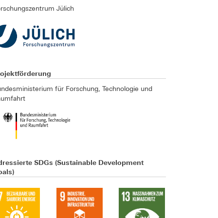
rschungszentrum Jülich
rojektförderung
ndesministerium für Forschung, Technologie und
aumfahrt
dressierte SDGs (Sustainable Development
als)