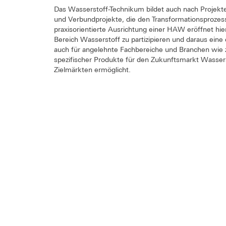
Das Wasserstoff-Technikum bildet auch nach Projekt
und Verbundprojekte, die den Transformationsprozess
praxisorientierte Ausrichtung einer HAW eröffnet hi
Bereich Wasserstoff zu partizipieren und daraus eine
auch für angelehnte Fachbereiche und Branchen wie z
spezifischer Produkte für den Zukunftsmarkt Wasse
Zielmärkten ermöglicht.