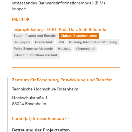
umfassendes Bauwerksinformationsmodell (BIM)
koppelt.
MEHR
Prof. Dr. Ulrich Schanda
Teilprojektleitung THRO:
Bauen, Planen und Energie
Digitale Transformation
Bauphysik
Bautechnik
BIM
Building Information Modeling
Finite-Elemente Methode
Holzbau
Körperschall
Labor für Schallmesstechnik
Zentrum für Forschung, Entwicklung und Transfer
Technische Hochschule Rosenheim
Hochschulstraße 1
83024 Rosenheim
FundE[at]th-rosenheim.de
Betreuung der Projektseiten