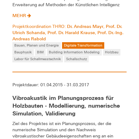
Erweiterung auf Methoden der Künstlichen Intelligenz
MEHR
Dr. Andreas Mayr
Prof. Dr.
Projektkoordination THRO:
,
Ulrich Schanda
Prof. Dr. Harald Krause
Prof. Dr.-Ing.
,
,
Andreas Rabold
Bauen, Planen und Energie
Digitale Transformation
Bauphysik
BIM
Building Information Modeling
Holzbau
Labor für Schallmesstechnik
Schallschutz
Projektdauer: 01.04.2015 - 31.03.2017
Vibroakustik im Planungsprozess für
Holzbauten - Modellierung, numerische
Simulation, Validierung
Ziel des Projektes ist ein Planungsprozess, der die
numerische Simulation und den Nachweis
vibroakustischer Gebäudeeigenschaften eng an ein