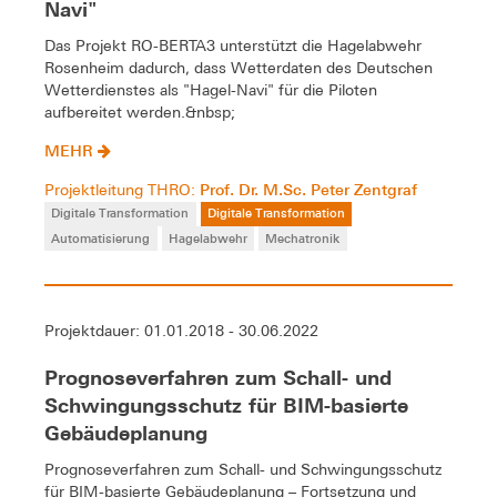
Navi"
Das Projekt RO-BERTA3 unterstützt die Hagelabwehr
Rosenheim dadurch, dass Wetterdaten des Deutschen
Wetterdienstes als "Hagel-Navi" für die Piloten
aufbereitet werden.&nbsp;
MEHR
Prof. Dr. M.Sc. Peter Zentgraf
Projektleitung THRO:
Digitale Transformation
Digitale Transformation
Automatisierung
Hagelabwehr
Mechatronik
Projektdauer: 01.01.2018 - 30.06.2022
Prognoseverfahren zum Schall- und
Schwingungsschutz für BIM-basierte
Gebäudeplanung
Prognoseverfahren zum Schall- und Schwingungsschutz
für BIM-basierte Gebäudeplanung – Fortsetzung und