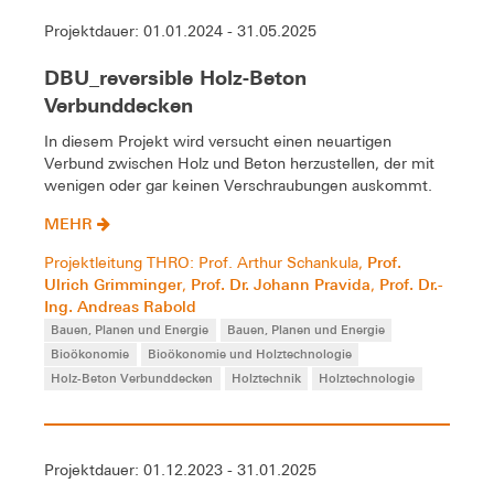
Projektdauer: 01.01.2024 - 31.05.2025
DBU_reversible Holz-Beton
Verbunddecken
In diesem Projekt wird versucht einen neuartigen
Verbund zwischen Holz und Beton herzustellen, der mit
wenigen oder gar keinen Verschraubungen auskommt.
MEHR
Prof.
Projektleitung THRO: Prof. Arthur Schankula,
Ulrich Grimminger
Prof. Dr. Johann Pravida
Prof. Dr.-
,
,
Ing. Andreas Rabold
Bauen, Planen und Energie
Bauen, Planen und Energie
Bioökonomie
Bioökonomie und Holztechnologie
Holz-Beton Verbunddecken
Holztechnik
Holztechnologie
Projektdauer: 01.12.2023 - 31.01.2025