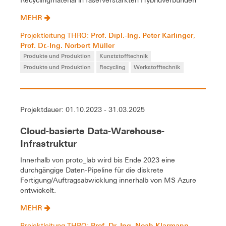
Recyclingmaterial in faserverstärkten Hybridverbunden
MEHR
Prof. Dipl.-Ing. Peter Karlinger
Projektleitung THRO:
,
Prof. Dr.-Ing. Norbert Müller
Produkte und Produktion
Kunststofftechnik
Produkte und Produktion
Recycling
Werkstofftechnik
Projektdauer: 01.10.2023 - 31.03.2025
Cloud-basierte Data-Warehouse-
Infrastruktur
Innerhalb von proto_lab wird bis Ende 2023 eine
durchgängige Daten-Pipeline für die diskrete
Fertigung/Auftragsabwicklung innerhalb von MS Azure
entwickelt.
MEHR
Prof. Dr.-Ing. Noah Klarmann
Projektleitung THRO:
,