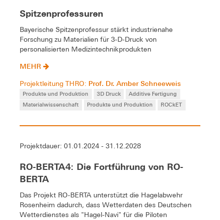
Spitzenprofessuren
Bayerische Spitzenprofessur stärkt industrienahe
Forschung zu Materialien für 3-D-Druck von
personalisierten Medizintechnikprodukten
MEHR
Prof. Dr. Amber Schneeweis
Projektleitung THRO:
Produkte und Produktion
3D Druck
Additive Fertigung
Materialwissenschaft
Produkte und Produktion
ROCkET
Projektdauer: 01.01.2024 - 31.12.2028
RO-BERTA4: Die Fortführung von RO-
BERTA
Das Projekt RO-BERTA unterstützt die Hagelabwehr
Rosenheim dadurch, dass Wetterdaten des Deutschen
Wetterdienstes als "Hagel-Navi" für die Piloten