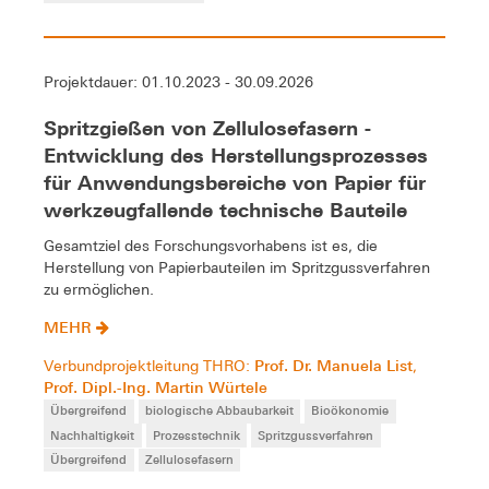
Projektdauer: 01.10.2023 - 30.09.2026
Spritzgießen von Zellulosefasern -
Entwicklung des Herstellungsprozesses
für Anwendungsbereiche von Papier für
werkzeugfallende technische Bauteile
Gesamtziel des Forschungsvorhabens ist es, die
Herstellung von Papierbauteilen im Spritzgussverfahren
zu ermöglichen.
MEHR
Prof. Dr. Manuela List
Verbundprojektleitung THRO:
,
Prof. Dipl.-Ing. Martin Würtele
Übergreifend
biologische Abbaubarkeit
Bioökonomie
Nachhaltigkeit
Prozesstechnik
Spritzgussverfahren
Übergreifend
Zellulosefasern