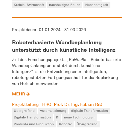
Kreislaufwirtschaft
nachhaltiges Bauen
Nachhaltigkeit
Projektdauer: 01.01.2024 - 31.03.2026
Roboterbasierte Wandbeplankung
unterstützt durch künstliche Intelligenz
Ziel des Forschungsprojekts „RoWaPla – Roboterbasierte
Wandbeplankung unterstützt durch künstliche
Intelligenz“ ist die Entwicklung einer intelligenten,
robotergestützten Fertigungseinheit für die Beplankung
von Holzrahmenwänden.
MEHR
Prof. Dr.-Ing. Fabian Riß
Projektleitung THRO:
Übergreifend
Automatisierung
digitale Transformation
Digitale Transformation
KI
neue Technologien
Produkte und Produktion
Roboter
Übergreifend