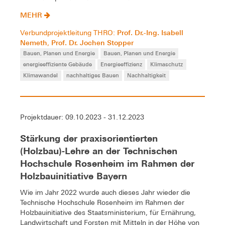
MEHR
Prof. Dr.-Ing. Isabell
Verbundprojektleitung THRO:
Nemeth
Prof. Dr. Jochen Stopper
,
Bauen, Planen und Energie
Bauen, Planen und Energie
energieeffiziente Gebäude
Energieeffizienz
Klimaschutz
Klimawandel
nachhaltiges Bauen
Nachhaltigkeit
Projektdauer: 09.10.2023 - 31.12.2023
Stärkung der praxisorientierten
(Holzbau)-Lehre an der Technischen
Hochschule Rosenheim im Rahmen der
Holzbauinitiative Bayern
Wie im Jahr 2022 wurde auch dieses Jahr wieder die
Technische Hochschule Rosenheim im Rahmen der
Holzbauinitiative des Staatsministerium, für Ernährung,
Landwirtschaft und Forsten mit Mitteln in der Höhe von