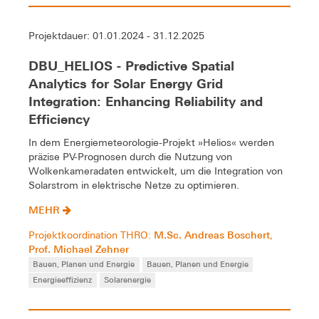
Projektdauer: 01.01.2024 - 31.12.2025
DBU_HELIOS - Predictive Spatial
Analytics for Solar Energy Grid
Integration: Enhancing Reliability and
Efficiency
In dem Energiemeteorologie-Projekt »Helios« werden
präzise PV-Prognosen durch die Nutzung von
Wolkenkameradaten entwickelt, um die Integration von
Solarstrom in elektrische Netze zu optimieren.
MEHR
M.Sc. Andreas Boschert
Projektkoordination THRO:
,
Prof. Michael Zehner
Bauen, Planen und Energie
Bauen, Planen und Energie
Energieeffizienz
Solarenergie