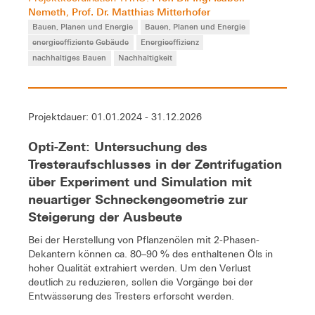
Nemeth
Prof. Dr. Matthias Mitterhofer
,
Bauen, Planen und Energie
Bauen, Planen und Energie
energieeffiziente Gebäude
Energieeffizienz
nachhaltiges Bauen
Nachhaltigkeit
Projektdauer: 01.01.2024 - 31.12.2026
Opti-Zent: Untersuchung des
Tresteraufschlusses in der Zentrifugation
über Experiment und Simulation mit
neuartiger Schneckengeometrie zur
Steigerung der Ausbeute
Bei der Herstellung von Pflanzenölen mit 2-Phasen-
Dekantern können ca. 80–90 % des enthaltenen Öls in
hoher Qualität extrahiert werden. Um den Verlust
deutlich zu reduzieren, sollen die Vorgänge bei der
Entwässerung des Tresters erforscht werden.