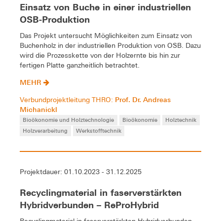
Einsatz von Buche in einer industriellen
OSB-Produktion
Das Projekt untersucht Möglichkeiten zum Einsatz von
Buchenholz in der industriellen Produktion von OSB. Dazu
wird die Prozesskette von der Holzernte bis hin zur
fertigen Platte ganzheitlich betrachtet.
MEHR
Prof. Dr. Andreas
Verbundprojektleitung THRO:
Michanickl
Bioökonomie und Holztechnologie
Bioökonomie
Holztechnik
Holzverarbeitung
Werkstofftechnik
Projektdauer: 01.10.2023 - 31.12.2025
Recyclingmaterial in faserverstärkten
Hybridverbunden – ReProHybrid