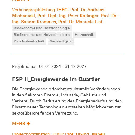
Prof. Dr. Andreas
Verbundprojektleitung THRO:
Michanickl
Prof. Dipl.-Ing. Peter Karlinger
Prof. Dr.-
,
,
Ing. Sandra Krommes
Prof. Dr. Manuela List
,
Bioökonomie und Holztechnologie
Bioökonomie und Holztechnologie
Holztechnik
Kreislaufwirtschaft
Nachhaltigkeit
Projektdauer: 01.01.2024 - 31.12.2027
FSP II_Energiewende im Quartier
Die Energiewende erfordert strukturelle Veränderungen
in den Sektoren Energie, Industrie, Gebäude und
Verkehr. Durch Reduzierung des Energiebedarfs und den
Einsatz neuer Technologien entstehen Möglichkeiten zur
sektorübergreifenden Vernetzung.
MEHR
Prof. Dr.-Ing. Isabell
Projektkoordination THRO: