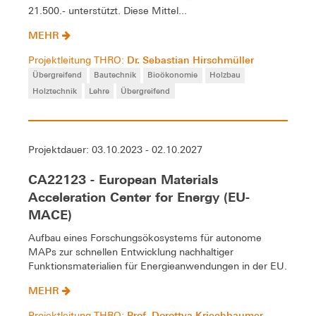
21.500.- unterstützt. Diese Mittel...
MEHR
Dr. Sebastian Hirschmüller
Projektleitung THRO:
Übergreifend
Bautechnik
Bioökonomie
Holzbau
Holztechnik
Lehre
Übergreifend
Projektdauer: 03.10.2023 - 02.10.2027
CA22123 - European Materials
Acceleration Center for Energy (EU-
MACE)
Aufbau eines Forschungsökosystems für autonome
MAPs zur schnellen Entwicklung nachhaltiger
Funktionsmaterialien für Energieanwendungen in der EU.
MEHR
Prof. Dorottya Kriechbaumer
Projektleitung THRO: