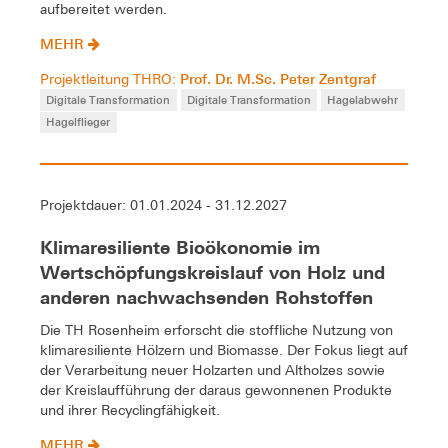
aufbereitet werden.
MEHR
Prof. Dr. M.Sc. Peter Zentgraf
Projektleitung THRO:
Digitale Transformation
Digitale Transformation
Hagelabwehr
Hagelflieger
Projektdauer: 01.01.2024 - 31.12.2027
Klimaresiliente Bioökonomie im
Wertschöpfungskreislauf von Holz und
anderen nachwachsenden Rohstoffen
Die TH Rosenheim erforscht die stoffliche Nutzung von
klimaresiliente Hölzern und Biomasse. Der Fokus liegt auf
der Verarbeitung neuer Holzarten und Altholzes sowie
der Kreislaufführung der daraus gewonnenen Produkte
und ihrer Recyclingfähigkeit.
MEHR