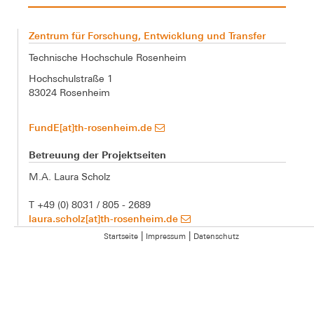
Zentrum für Forschung, Entwicklung und Transfer
Technische Hochschule Rosenheim
Hochschulstraße 1
83024 Rosenheim
FundE[at]th-rosenheim.de
Betreuung der Projektseiten
M.A. Laura Scholz
T +49 (0) 8031 / 805 - 2689
laura.scholz[at]th-rosenheim.de
|
|
Startseite
Impressum
Datenschutz