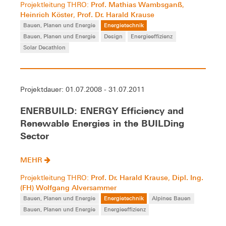
Prof. Mathias Wambsganß
Projektleitung THRO:
,
Heinrich Köster
Prof. Dr. Harald Krause
,
Bauen, Planen und Energie
Energietechnik
Bauen, Planen und Energie
Design
Energieeffizienz
Solar Decathlon
Projektdauer: 01.07.2008 - 31.07.2011
ENERBUILD: ENERGY Efficiency and
Renewable Energies in the BUILDing
Sector
MEHR
Prof. Dr. Harald Krause
Dipl. Ing.
Projektleitung THRO:
,
(FH) Wolfgang Alversammer
Bauen, Planen und Energie
Energietechnik
Alpines Bauen
Bauen, Planen und Energie
Energieeffizienz