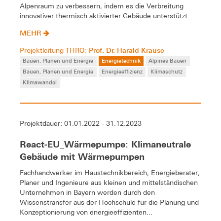
Alpenraum zu verbessern, indem es die Verbreitung
innovativer thermisch aktivierter Gebäude unterstützt.
MEHR
Prof. Dr. Harald Krause
Projektleitung THRO:
Bauen, Planen und Energie
Energietechnik
Alpines Bauen
Bauen, Planen und Energie
Energieeffizienz
Klimaschutz
Klimawandel
Projektdauer: 01.01.2022 - 31.12.2023
React-EU_Wärmepumpe: Klimaneutrale
Gebäude mit Wärmepumpen
Fachhandwerker im Haustechnikbereich, Energieberater,
Planer und Ingenieure aus kleinen und mittelständischen
Unternehmen in Bayern werden durch den
Wissenstransfer aus der Hochschule für die Planung und
Konzeptionierung von energieeffizienten...