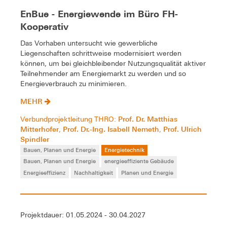
EnBue - Energiewende im Büro FH-
Kooperativ
Das Vorhaben untersucht wie gewerbliche
Liegenschaften schrittweise modernisiert werden
können, um bei gleichbleibender Nutzungsqualität aktiver
Teilnehmender am Energiemarkt zu werden und so
Energieverbrauch zu minimieren.
MEHR
Prof. Dr. Matthias
Verbundprojektleitung THRO:
Mitterhofer
Prof. Dr.-Ing. Isabell Nemeth
Prof. Ulrich
,
,
Spindler
Bauen, Planen und Energie
Energietechnik
Bauen, Planen und Energie
energieeffiziente Gebäude
Energieeffizienz
Nachhaltigkeit
Planen und Energie
Projektdauer: 01.05.2024 - 30.04.2027