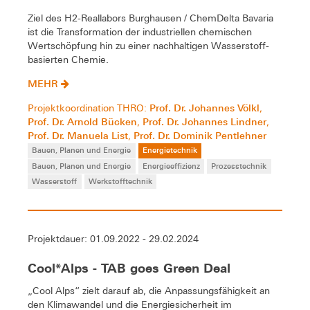
Ziel des H2-Reallabors Burghausen / ChemDelta Bavaria
ist die Transformation der industriellen chemischen
Wertschöpfung hin zu einer nachhaltigen Wasserstoff-
basierten Chemie.
MEHR
Prof. Dr. Johannes Völkl
Projektkoordination THRO:
,
Prof. Dr. Arnold Bücken
Prof. Dr. Johannes Lindner
,
,
Prof. Dr. Manuela List
Prof. Dr. Dominik Pentlehner
,
Bauen, Planen und Energie
Energietechnik
Bauen, Planen und Energie
Energieeffizienz
Prozesstechnik
Wasserstoff
Werkstofftechnik
Projektdauer: 01.09.2022 - 29.02.2024
Cool*Alps - TAB goes Green Deal
„Cool Alps“ zielt darauf ab, die Anpassungsfähigkeit an
den Klimawandel und die Energiesicherheit im