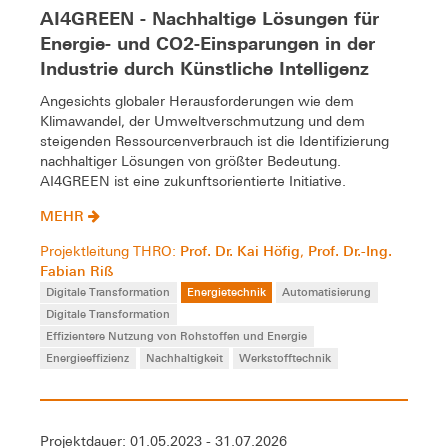
AI4GREEN - Nachhaltige Lösungen für
Energie- und CO2-Einsparungen in der
Industrie durch Künstliche Intelligenz
Angesichts globaler Herausforderungen wie dem
Klimawandel, der Umweltverschmutzung und dem
steigenden Ressourcenverbrauch ist die Identifizierung
nachhaltiger Lösungen von größter Bedeutung.
AI4GREEN ist eine zukunftsorientierte Initiative.
MEHR
Prof. Dr. Kai Höfig
Prof. Dr.-Ing.
Projektleitung THRO:
,
Fabian Riß
Digitale Transformation
Energietechnik
Automatisierung
Digitale Transformation
Effizientere Nutzung von Rohstoffen und Energie
Energieeffizienz
Nachhaltigkeit
Werkstofftechnik
Projektdauer: 01.05.2023 - 31.07.2026