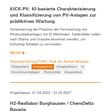
KICK-PV: KI-basierte Charakterisierung
und Klassifizierung von PV-Anlagen zur
prädiktiven Wartung
Verbesserung der Präzision der Fernwartung von
Photovoltaikanlagen mit KI-Methoden. Fehlerbilder sollen
nach Stärke und Ursache bewertet werden, um
frühzeitig Schäden zu vermeiden.
MEHR
Prof. Dr. Achim Schulze
Teilprojektleitung THRO:
Übergreifend
Energietechnik
Energieeffizienz
KI
Künstliche Intelligenz
Photovoltaik
Übergreifend
Projektdauer: 01.04.2023 - 31.03.2027
H2-Reallabor Burghausen / ChemDelta
Bavaria