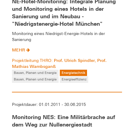
NE-Hotel-Monitoring: Integrale Planung
und Monitoring eines Hotels in der
Sanierung und im Neubau -
"Niedrigstenergie-Hotel München"
Monitoring eines Niedrigst-Energie-Hotels in der
Sanierung
MEHR
Prof. Ulrich Spindler
Prof.
Projektleitung THRO:
,
Mathias Wambsganß
Bauen, Planen und Energie
Energietechnik
Bauen, Planen und Energie
Energieeffizienz
Projektdauer: 01.01.2011 - 30.06.2015
Monitoring NES: Eine Militärbrache auf
dem Weg zur Nullenergiestadt