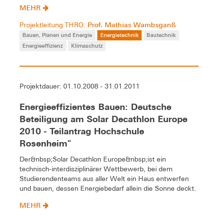
MEHR
Prof. Mathias Wambsganß
Projektleitung THRO:
Bauen, Planen und Energie
Energietechnik
Bautechnik
Energieeffizienz
Klimaschutz
Projektdauer: 01.10.2008 - 31.01.2011
Energieeffizientes Bauen: Deutsche
Beteiligung am Solar Decathlon Europe
2010 - Teilantrag Hochschule
Rosenheim"
Der&nbsp;Solar Decathlon Europe&nbsp;ist ein
technisch-interdisziplinärer Wettbewerb, bei dem
Studierendenteams aus aller Welt ein Haus entwerfen
und bauen, dessen Energiebedarf allein die Sonne deckt.
MEHR