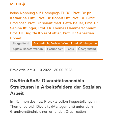
MEHR
Prof. Dr. phil.
keine Nennung auf Homepage THRO:
Katharina Lüftl
Prof. Dr. Robert Ott
,
, Prof. Dr. Birgit
Prof. Dr. scient.med. Petra Bauer
Prof. Dr.
Prodinger,
,
Sabine Ittlinger
Prof. Dr. Thomas Hammerschmidt
,
,
Prof. Dr. Brigitte Kölzer-Löffler
Prof. Dr. Sebastian
,
Robert
Übergreifend
Gesundheit, Sozialer Wandel und Wohlergehen
Digitale Transformation
Gesundheit
Lehre
Übergreifend
Projektdauer: 01.10.2022 - 30.09.2023
DivStrukSoA: Diversitätssensible
Strukturen in Arbeitsfeldern der Sozialen
Arbeit
Im Rahmen des FuE-Projekts sollen Fragestellungen im
Themenbereich Diversity (Management) unter dem
Grundverständnis einer lernenden Organisation