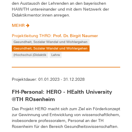
den Austausch der Lehrenden an den bayerischen
HAW/TH untereinander und mit dem Netzwerk der
Didaktikmentor:innen anregen.
MEHR
Prof. Dr. Birgit Naumer
Projektleitung THRO:
Gesundheit, Sozialer Wandel und Wohlergehen
Gesundheit, Sozialer Wandel und Wohlergehen
(Hochschul-)Didaktik
Lehre
Projektdauer: 01.01.2023 - 31.12.2028
FH-Personal: HERO - HEalth University
@TH ROsenheim
Das Projekt HERO macht sich zum Ziel ein Förderkonzept
zur Gewinnung und Entwicklung von wissenschaftlichem,
insbesondere professoralem, Personal an der TH
Rosenheim für den Bereich Gesundheitswissenschaften.