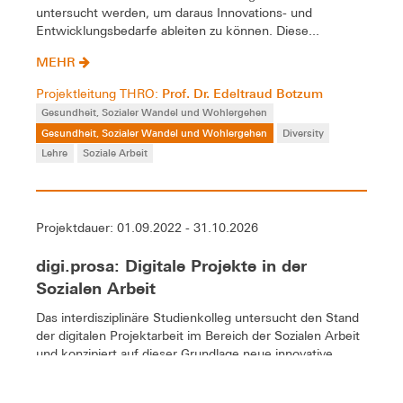
untersucht werden, um daraus Innovations- und
Entwicklungsbedarfe ableiten zu können. Diese...
MEHR
Prof. Dr. Edeltraud Botzum
Projektleitung THRO:
Gesundheit, Sozialer Wandel und Wohlergehen
Gesundheit, Sozialer Wandel und Wohlergehen
Diversity
Lehre
Soziale Arbeit
Projektdauer: 01.09.2022 - 31.10.2026
digi.prosa: Digitale Projekte in der
Sozialen Arbeit
Das interdisziplinäre Studienkolleg untersucht den Stand
der digitalen Projektarbeit im Bereich der Sozialen Arbeit
und konzipiert auf dieser Grundlage neue innovative
interdisziplinäre Projektformate.
MEHR