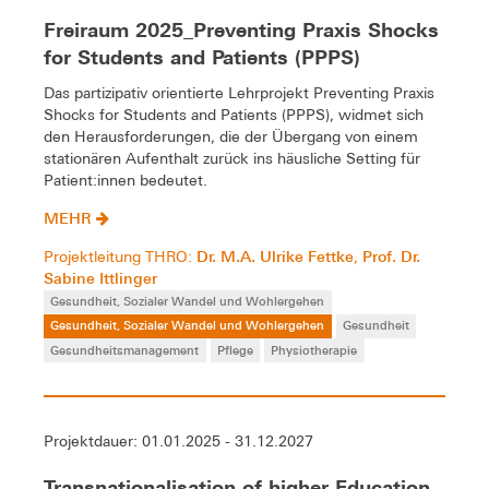
Freiraum 2025_Preventing Praxis Shocks
for Students and Patients (PPPS)
Das partizipativ orientierte Lehrprojekt Preventing Praxis
Shocks for Students and Patients (PPPS), widmet sich
den Herausforderungen, die der Übergang von einem
stationären Aufenthalt zurück ins häusliche Setting für
Patient:innen bedeutet.
MEHR
Dr. M.A. Ulrike Fettke
Prof. Dr.
Projektleitung THRO:
,
Sabine Ittlinger
Gesundheit, Sozialer Wandel und Wohlergehen
Gesundheit, Sozialer Wandel und Wohlergehen
Gesundheit
Gesundheitsmanagement
Pflege
Physiotherapie
Projektdauer: 01.01.2025 - 31.12.2027
Transnationalisation of higher Education