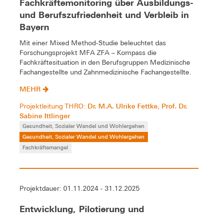
Fachkräftemonitoring über Ausbildungs-
und Berufszufriedenheit und Verbleib in
Bayern
Mit einer Mixed Method-Studie beleuchtet das
Forschungsprojekt MFA ZFA – Kompass die
Fachkräftesituation in den Berufsgruppen Medizinische
Fachangestellte und Zahnmedizinische Fachangestellte.
MEHR
Dr. M.A. Ulrike Fettke
Prof. Dr.
Projektleitung THRO:
,
Sabine Ittlinger
Gesundheit, Sozialer Wandel und Wohlergehen
Gesundheit, Sozialer Wandel und Wohlergehen
Fachkräftemangel
Projektdauer: 01.11.2024 - 31.12.2025
Entwicklung, Pilotierung und