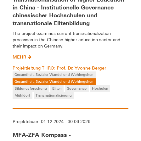
in China - Institutionelle Governance
chinesischer Hochschulen und
transnationale Elitenbildung
The project examines current transnationalization
processes in the Chinese higher education sector and
their impact on Germany.
MEHR
Prof. Dr. Yvonne Berger
Projektleitung THRO:
Gesundheit, Sozialer Wandel und Wohlergehen
Gesundheit, Sozialer Wandel und Wohlergehen
Bildungsforschung
Eliten
Governance
Hochulen
Mühldorf
Transnationalisierung
Projektdauer: 01.12.2024 - 30.06.2026
MFA-ZFA Kompass -