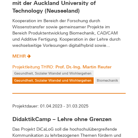
mit der Auckland University of
Technology (Neuseeland)
Kooperation im Bereich der Forschung durch
Wissenstransfer sowie gemeinsamer Projekte im
Bereich Produktentwicklung Biomechanik, CAD/CAM
und Additive Fertigung. Kooperation in der Lehre durch
wechselseitige Vorlesungen digital/hybrid sowie...
MEHR
Prof. Dr.-Ing. Martin Reuter
Projektleitung THRO:
Gesundheit, Sozialer Wandel und Wohlergehen
Gesundheit, Sozialer Wandel und Wohlergehen
Biomechanik
Projektdauer: 01.04.2023 - 31.03.2025
DidaktikCamp – Lehre ohne Grenzen
Das Projekt DiCaLoG soll die hochschulübergreifende
Kommunikation zu lehrbezogenen Themen fördern und