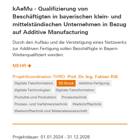
kAeMu - Qualifizierung von
Beschäftigten in bayerischen klein- und
mittelständischen Unternehmen in Bezug
auf Additive Manufacturing
Durch den Aufbau und die Verstetigung eines Netzwerks
zur Additiven Fertigung sollen Beschäftigte in Bayern
Weiterqualifiziert werden.
MEHR
Prof. Dr.-Ing. Fabian Riß
Projektkoordination THRO:
Digitale Transformation
3D Druck
Additive Fertigung
digitale Technologien
Digitale Transformation
Produkte und Produktion
Prozesstechnik
Prozess- und Verfahrenstechnik
Werkstofftechnik
Werkstofftechnik und Materialwissenschaft
Projektdauer: 01.01.2024 - 31.12.2028