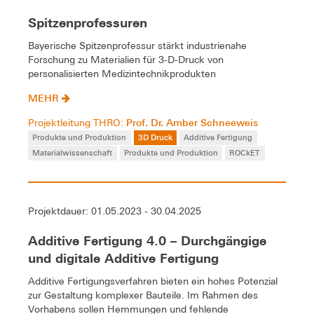
Spitzenprofessuren
Bayerische Spitzenprofessur stärkt industrienahe
Forschung zu Materialien für 3-D-Druck von
personalisierten Medizintechnikprodukten
MEHR
Prof. Dr. Amber Schneeweis
Projektleitung THRO:
Produkte und Produktion
3D Druck
Additive Fertigung
Materialwissenschaft
Produkte und Produktion
ROCkET
Projektdauer: 01.05.2023 - 30.04.2025
Additive Fertigung 4.0 – Durchgängige
und digitale Additive Fertigung
Additive Fertigungsverfahren bieten ein hohes Potenzial
zur Gestaltung komplexer Bauteile. Im Rahmen des
Vorhabens sollen Hemmungen und fehlende