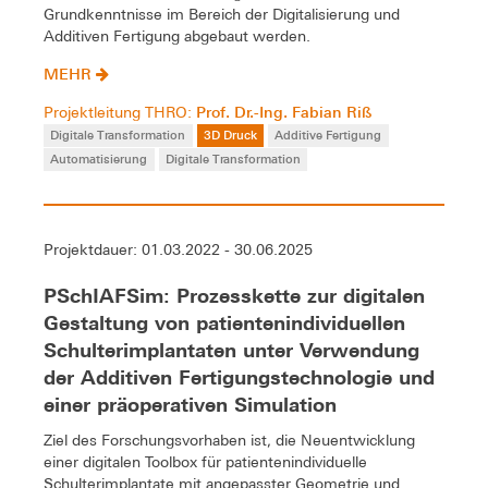
Grundkenntnisse im Bereich der Digitalisierung und
Additiven Fertigung abgebaut werden.
MEHR
Prof. Dr.-Ing. Fabian Riß
Projektleitung THRO:
Digitale Transformation
3D Druck
Additive Fertigung
Automatisierung
Digitale Transformation
Projektdauer: 01.03.2022 - 30.06.2025
PSchIAFSim: Prozesskette zur digitalen
Gestaltung von patientenindividuellen
Schulterimplantaten unter Verwendung
der Additiven Fertigungstechnologie und
einer präoperativen Simulation
Ziel des Forschungsvorhaben ist, die Neuentwicklung
einer digitalen Toolbox für patientenindividuelle
Schulterimplantate mit angepasster Geometrie und