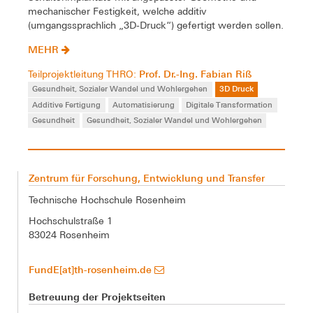
mechanischer Festigkeit, welche additiv
(umgangssprachlich „3D-Druck“) gefertigt werden sollen.
MEHR
Prof. Dr.-Ing. Fabian Riß
Teilprojektleitung THRO:
Gesundheit, Sozialer Wandel und Wohlergehen
3D Druck
Additive Fertigung
Automatisierung
Digitale Transformation
Gesundheit
Gesundheit, Sozialer Wandel und Wohlergehen
Zentrum für Forschung, Entwicklung und Transfer
Technische Hochschule Rosenheim
Hochschulstraße 1
83024 Rosenheim
FundE[at]th-rosenheim.de
Betreuung der Projektseiten