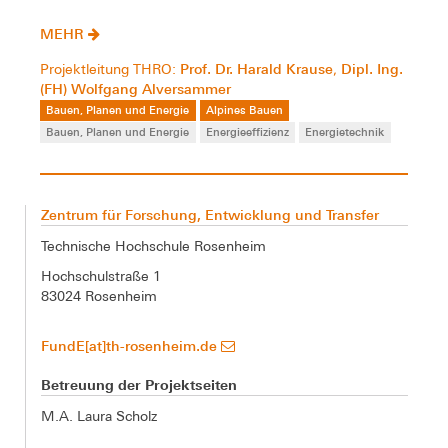
MEHR
Prof. Dr. Harald Krause
Dipl. Ing.
Projektleitung THRO:
,
(FH) Wolfgang Alversammer
Bauen, Planen und Energie
Alpines Bauen
Bauen, Planen und Energie
Energieeffizienz
Energietechnik
Zentrum für Forschung, Entwicklung und Transfer
Technische Hochschule Rosenheim
Hochschulstraße 1
83024 Rosenheim
FundE[at]th-rosenheim.de
Betreuung der Projektseiten
M.A. Laura Scholz