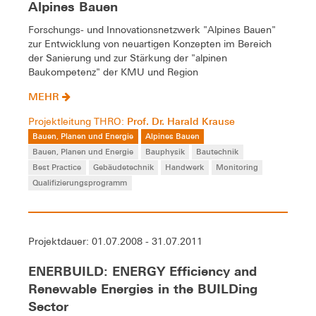
Alpines Bauen
Forschungs- und Innovationsnetzwerk "Alpines Bauen"
zur Entwicklung von neuartigen Konzepten im Bereich
der Sanierung und zur Stärkung der "alpinen
Baukompetenz" der KMU und Region
MEHR
Prof. Dr. Harald Krause
Projektleitung THRO:
Bauen, Planen und Energie
Alpines Bauen
Bauen, Planen und Energie
Bauphysik
Bautechnik
Best Practice
Gebäudetechnik
Handwerk
Monitoring
Qualifizierungsprogramm
Projektdauer: 01.07.2008 - 31.07.2011
ENERBUILD: ENERGY Efficiency and
Renewable Energies in the BUILDing
Sector