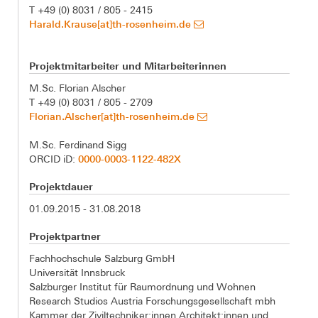
T +49 (0) 8031 / 805 - 2415
Harald.Krause[at]th-rosenheim.de
Projektmitarbeiter und Mitarbeiterinnen
M.Sc. Florian Alscher
T +49 (0) 8031 / 805 - 2709
Florian.Alscher[at]th-rosenheim.de
M.Sc. Ferdinand Sigg
0000-0003-1122-482X
ORCID iD:
Projektdauer
01.09.2015 - 31.08.2018
Projektpartner
Fachhochschule Salzburg GmbH
Universität Innsbruck
Salzburger Institut für Raumordnung und Wohnen
Research Studios Austria Forschungsgesellschaft mbh
Kammer der Ziviltechniker:innen Architekt:innen und