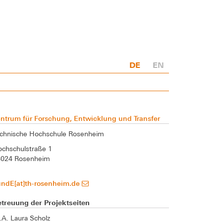
DE
EN
ntrum für Forschung, Entwicklung und Transfer
chnische Hochschule Rosenheim
chschulstraße 1
3024 Rosenheim
undE[at]th-rosenheim.de
treuung der Projektseiten
A. Laura Scholz