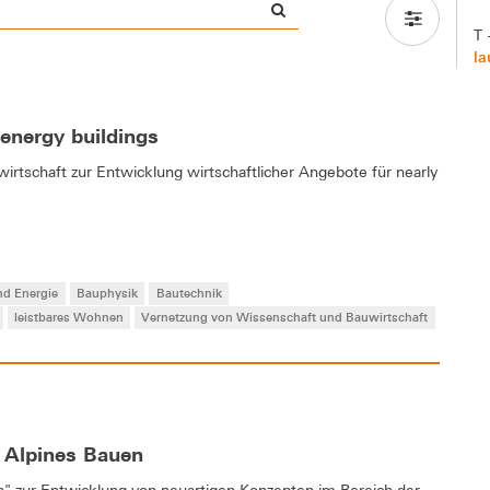
T 
la
energy buildings
rtschaft zur Entwicklung wirtschaftlicher Angebote für nearly
nd Energie
Bauphysik
Bautechnik
leistbares Wohnen
Vernetzung von Wissenschaft und Bauwirtschaft
 Alpines Bauen