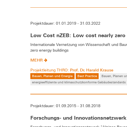
Projektdauer: 01.01.2019 - 31.03.2022
Low Cost nZEB: Low cost nearly zero 
Internationale Vernetzung von Wissenschaft und Bauwi
zero energy buildings
MEHR
Prof. Dr. Harald Krause
Projektleitung THRO:
Bauen, Planen und Energie
Best Practice
Bauen, Planen u
energieeffiziente und klimaschutzkonforme Gebäudestandards
Projektdauer: 01.09.2015 - 31.08.2018
Forschungs- und Innovationsnetzwerk