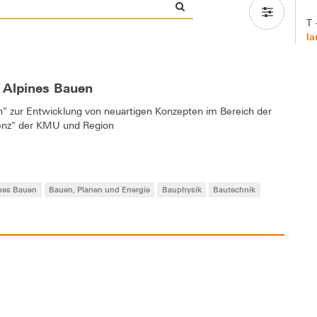
T 
la
 Alpines Bauen
" zur Entwicklung von neuartigen Konzepten im Bereich der
tenz" der KMU und Region
nes Bauen
Bauen, Planen und Energie
Bauphysik
Bautechnik