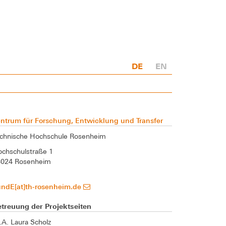
DE
EN
ntrum für Forschung, Entwicklung und Transfer
chnische Hochschule Rosenheim
chschulstraße 1
3024 Rosenheim
undE[at]th-rosenheim.de
treuung der Projektseiten
A. Laura Scholz