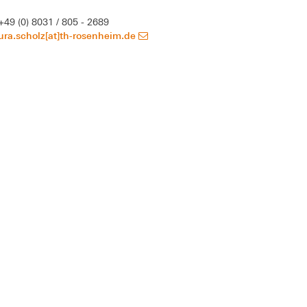
+49 (0) 8031 / 805 - 2689
ura.scholz[at]th-rosenheim.de