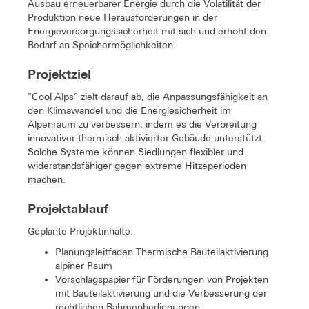
Ausbau erneuerbarer Energie durch die Volatilität der
Produktion neue Herausforderungen in der
Energieversorgungssicherheit mit sich und erhöht den
Bedarf an Speichermöglichkeiten.
Projektziel
"Cool Alps" zielt darauf ab, die Anpassungsfähigkeit an
den Klimawandel und die Energiesicherheit im
Alpenraum zu verbessern, indem es die Verbreitung
innovativer thermisch aktivierter Gebäude unterstützt.
Solche Systeme können Siedlungen flexibler und
widerstandsfähiger gegen extreme Hitzeperioden
machen.
Projektablauf
Geplante Projektinhalte:
Planungsleitfaden Thermische Bauteilaktivierung
alpiner Raum
Vorschlagspapier für Förderungen von Projekten
mit Bauteilaktivierung und die Verbesserung der
rechtlichen Rahmenbedingungen