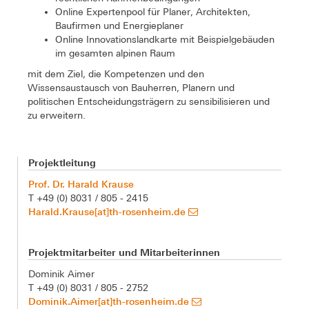
Online Expertenpool für Planer, Architekten,
Baufirmen und Energieplaner
Online Innovationslandkarte mit Beispielgebäuden
im gesamten alpinen Raum
mit dem Ziel, die Kompetenzen und den
Wissensaustausch von Bauherren, Planern und
politischen Entscheidungsträgern zu sensibilisieren und
zu erweitern.
Projektleitung
Prof. Dr. Harald Krause
T +49 (0) 8031 / 805 - 2415
Harald.Krause[at]th-rosenheim.de
Projektmitarbeiter und Mitarbeiterinnen
Dominik Aimer
T +49 (0) 8031 / 805 - 2752
Dominik.Aimer[at]th-rosenheim.de