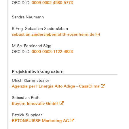
0009-0002-4580-577X
ORCID iD:
Sandra Neumann
B.Eng. Sebastian Siedersleben
sebastian.siedersleben[at]th-rosenheim.de
M.Sc. Ferdinand Sigg
0000-0003-1122-482X
ORCID iD:
Projektmitwirkung extern
Ulrich Klammsteiner
Agenzia per l'Energia Alto Adige - CasaClima
Sebastian Roth
Bayern Innovativ GmbH
Patrick Suppiger
BETONSUISSE Marketing AG