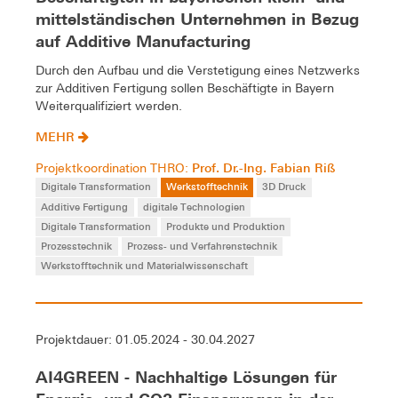
mittelständischen Unternehmen in Bezug
auf Additive Manufacturing
Durch den Aufbau und die Verstetigung eines Netzwerks
zur Additiven Fertigung sollen Beschäftigte in Bayern
Weiterqualifiziert werden.
MEHR
Prof. Dr.-Ing. Fabian Riß
Projektkoordination THRO:
Digitale Transformation
Werkstofftechnik
3D Druck
Additive Fertigung
digitale Technologien
Digitale Transformation
Produkte und Produktion
Prozesstechnik
Prozess- und Verfahrenstechnik
Werkstofftechnik und Materialwissenschaft
Projektdauer: 01.05.2024 - 30.04.2027
AI4GREEN - Nachhaltige Lösungen für