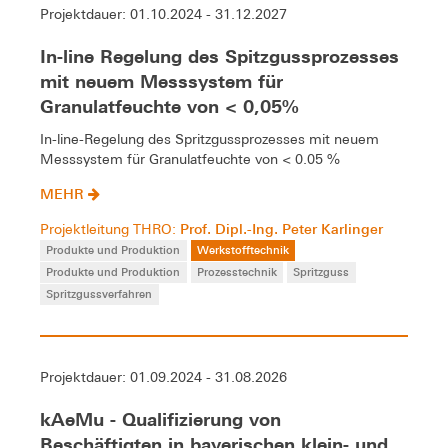
Projektdauer: 01.10.2024 - 31.12.2027
In-line Regelung des Spitzgussprozesses
mit neuem Messsystem für
Granulatfeuchte von < 0,05%
In-line-Regelung des Spritzgussprozesses mit neuem
Messsystem für Granulatfeuchte von < 0.05 %
MEHR
Prof. Dipl.-Ing. Peter Karlinger
Projektleitung THRO:
Produkte und Produktion
Werkstofftechnik
Produkte und Produktion
Prozesstechnik
Spritzguss
Spritzgussverfahren
Projektdauer: 01.09.2024 - 31.08.2026
kAeMu - Qualifizierung von
Beschäftigten in bayerischen klein- und