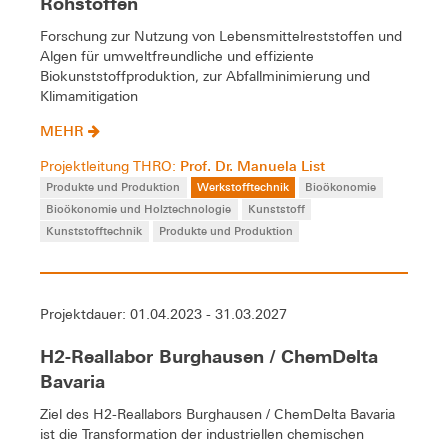
Rohstoffen
Forschung zur Nutzung von Lebensmittelreststoffen und
Algen für umweltfreundliche und effiziente
Biokunststoffproduktion, zur Abfallminimierung und
Klimamitigation
MEHR
Prof. Dr. Manuela List
Projektleitung THRO:
Produkte und Produktion
Werkstofftechnik
Bioökonomie
Bioökonomie und Holztechnologie
Kunststoff
Kunststofftechnik
Produkte und Produktion
Projektdauer: 01.04.2023 - 31.03.2027
H2-Reallabor Burghausen / ChemDelta
Bavaria
Ziel des H2-Reallabors Burghausen / ChemDelta Bavaria
ist die Transformation der industriellen chemischen