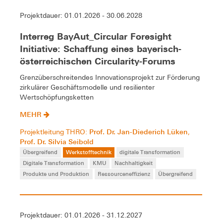
Projektdauer: 01.01.2026 - 30.06.2028
Interreg BayAut_Circular Foresight
Initiative: Schaffung eines bayerisch-
österreichischen Circularity-Forums
Grenzüberschreitendes Innovationsprojekt zur Förderung
zirkulärer Geschäftsmodelle und resilienter
Wertschöpfungsketten
MEHR
Prof. Dr. Jan-Diederich Lüken
Projektleitung THRO:
,
Prof. Dr. Silvia Seibold
Übergreifend
Werkstofftechnik
digitale Transformation
Digitale Transformation
KMU
Nachhaltigkeit
Produkte und Produktion
Ressourceneffizienz
Übergreifend
Projektdauer: 01.01.2026 - 31.12.2027