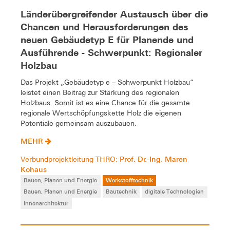
Länderübergreifender Austausch über die
Chancen und Herausforderungen des
neuen Gebäudetyp E für Planende und
Ausführende - Schwerpunkt: Regionaler
Holzbau
Das Projekt „Gebäudetyp e – Schwerpunkt Holzbau“
leistet einen Beitrag zur Stärkung des regionalen
Holzbaus. Somit ist es eine Chance für die gesamte
regionale Wertschöpfungskette Holz die eigenen
Potentiale gemeinsam auszubauen.
MEHR
Prof. Dr.-Ing. Maren
Verbundprojektleitung THRO:
Kohaus
Bauen, Planen und Energie
Werkstofftechnik
Bauen, Planen und Energie
Bautechnik
digitale Technologien
Innenarchitektur