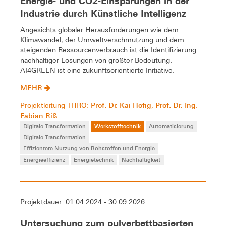
Energie- und CO2-Einsparungen in der
Industrie durch Künstliche Intelligenz
Angesichts globaler Herausforderungen wie dem
Klimawandel, der Umweltverschmutzung und dem
steigenden Ressourcenverbrauch ist die Identifizierung
nachhaltiger Lösungen von größter Bedeutung.
AI4GREEN ist eine zukunftsorientierte Initiative.
MEHR
Prof. Dr. Kai Höfig
Prof. Dr.-Ing.
Projektleitung THRO:
,
Fabian Riß
Digitale Transformation
Werkstofftechnik
Automatisierung
Digitale Transformation
Effizientere Nutzung von Rohstoffen und Energie
Energieeffizienz
Energietechnik
Nachhaltigkeit
Projektdauer: 01.04.2024 - 30.09.2026
Untersuchung zum pulverbettbasierten