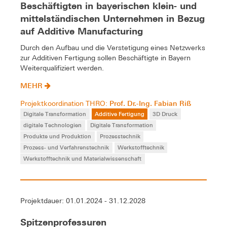
Beschäftigten in bayerischen klein- und
mittelständischen Unternehmen in Bezug
auf Additive Manufacturing
Durch den Aufbau und die Verstetigung eines Netzwerks
zur Additiven Fertigung sollen Beschäftigte in Bayern
Weiterqualifiziert werden.
MEHR
Prof. Dr.-Ing. Fabian Riß
Projektkoordination THRO:
Digitale Transformation
Additive Fertigung
3D Druck
digitale Technologien
Digitale Transformation
Produkte und Produktion
Prozesstechnik
Prozess- und Verfahrenstechnik
Werkstofftechnik
Werkstofftechnik und Materialwissenschaft
Projektdauer: 01.01.2024 - 31.12.2028
Spitzenprofessuren