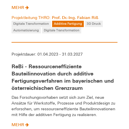
MEHR
Prof. Dr.-Ing. Fabian Riß
Projektleitung THRO:
Digitale Transformation
Additive Fertigung
3D Druck
Automatisierung
Digitale Transformation
Projektdauer: 01.04.2023 - 31.03.2027
ReBi - Ressourceneffiziente
Bauteilinnovation durch additive
Fertigungsverfahren im bayerischen und
österreichischen Grenzraum
Das Forschungsvorhaben setzt sich zum Ziel, neue
Ansätze für Werkstoffe, Prozesse und Produktdesign zu
erforschen, um ressourceneffiziente Bauteilinnovationen
mit Hilfe der additiven Fertigung zu realisieren.
MEHR