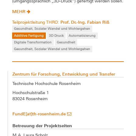
(umgangssprachlich „3D-Druck“) gefertigt werden sollen.
MEHR
Prof. Dr.-Ing. Fabian Riß
Teilprojektleitung THRO:
Gesundheit, Sozialer Wandel und Wohlergehen
Additive Fertigung
3D Druck
Automatisierung
Digitale Transformation
Gesundheit
Gesundheit, Sozialer Wandel und Wohlergehen
Zentrum für Forschung, Entwicklung und Transfer
Technische Hochschule Rosenheim
Hochschulstraße 1
83024 Rosenheim
FundE[at]th-rosenheim.de
Betreuung der Projektseiten
M.A. Laura Scholz