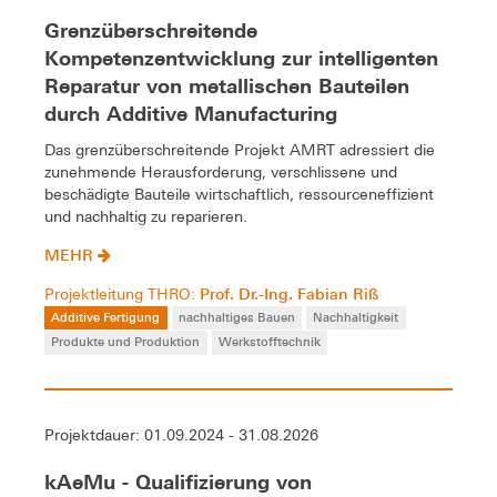
Grenzüberschreitende
Kompetenzentwicklung zur intelligenten
Reparatur von metallischen Bauteilen
durch Additive Manufacturing
Das grenzüberschreitende Projekt AMRT adressiert die
zunehmende Herausforderung, verschlissene und
beschädigte Bauteile wirtschaftlich, ressourceneffizient
und nachhaltig zu reparieren.
MEHR
Prof. Dr.-Ing. Fabian Riß
Projektleitung THRO:
Additive Fertigung
nachhaltiges Bauen
Nachhaltigkeit
Produkte und Produktion
Werkstofftechnik
Projektdauer: 01.09.2024 - 31.08.2026
kAeMu - Qualifizierung von