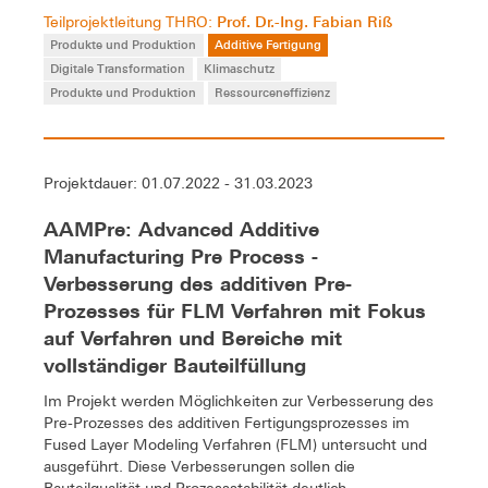
Prof. Dr.-Ing. Fabian Riß
Teilprojektleitung THRO:
Produkte und Produktion
Additive Fertigung
Digitale Transformation
Klimaschutz
Produkte und Produktion
Ressourceneffizienz
Projektdauer: 01.07.2022 - 31.03.2023
AAMPre: Advanced Additive
Manufacturing Pre Process -
Verbesserung des additiven Pre-
Prozesses für FLM Verfahren mit Fokus
auf Verfahren und Bereiche mit
vollständiger Bauteilfüllung
Im Projekt werden Möglichkeiten zur Verbesserung des
Pre-Prozesses des additiven Fertigungsprozesses im
Fused Layer Modeling Verfahren (FLM) untersucht und
ausgeführt. Diese Verbesserungen sollen die