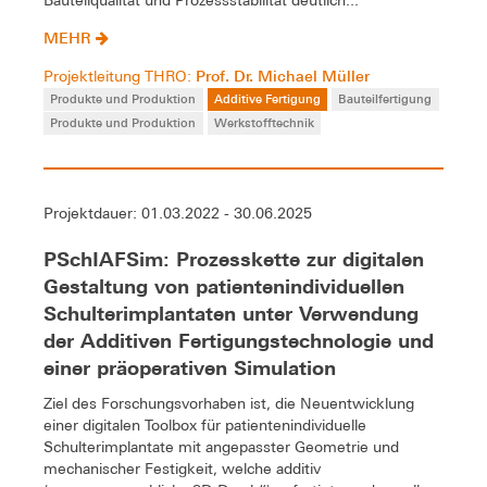
Bauteilqualität und Prozessstabilität deutlich...
MEHR
Prof. Dr. Michael Müller
Projektleitung THRO:
Produkte und Produktion
Additive Fertigung
Bauteilfertigung
Produkte und Produktion
Werkstofftechnik
Projektdauer: 01.03.2022 - 30.06.2025
PSchIAFSim: Prozesskette zur digitalen
Gestaltung von patientenindividuellen
Schulterimplantaten unter Verwendung
der Additiven Fertigungstechnologie und
einer präoperativen Simulation
Ziel des Forschungsvorhaben ist, die Neuentwicklung
einer digitalen Toolbox für patientenindividuelle
Schulterimplantate mit angepasster Geometrie und
mechanischer Festigkeit, welche additiv