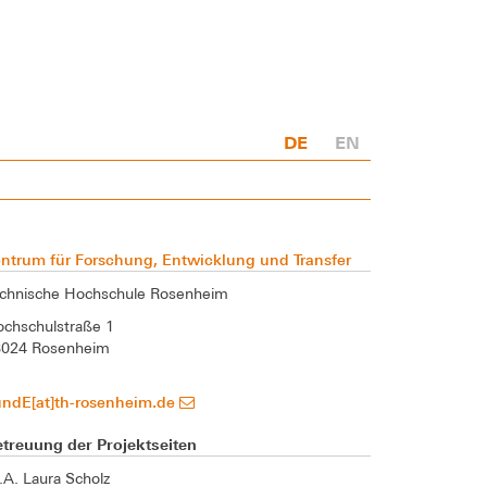
DE
EN
ntrum für Forschung, Entwicklung und Transfer
chnische Hochschule Rosenheim
chschulstraße 1
3024 Rosenheim
undE[at]th-rosenheim.de
treuung der Projektseiten
A. Laura Scholz