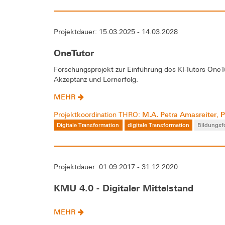
Projektdauer: 15.03.2025 - 14.03.2028
OneTutor
Forschungsprojekt zur Einführung des KI-Tutors One
Akzeptanz und Lernerfolg.
MEHR
M.A. Petra Amasreiter
P
Projektkoordination THRO:
,
Digitale Transformation
digitale Transformation
Bildungs
Projektdauer: 01.09.2017 - 31.12.2020
KMU 4.0 - Digitaler Mittelstand
MEHR