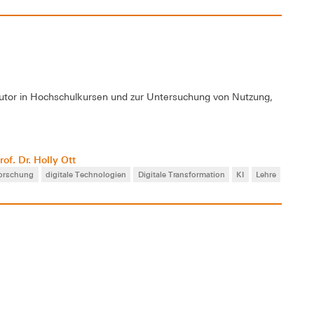
Tutor in Hochschulkursen und zur Untersuchung von Nutzung,
rof. Dr. Holly Ott
forschung
digitale Technologien
Digitale Transformation
KI
Lehre