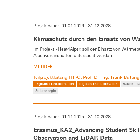
Projektdauer: 01.01.2026 - 31.12.2028
Klimaschutz durch den Einsatz von W
Im Projekt »Heat4Alps« soll der Einsatz von Wärm
Alpenvereinshütten untersucht werden.
MEHR
Prof. Dr.-Ing. Frank Butting
Teilprojektleitung THRO:
Digitale Transformation
digitale Transformation
Bauen, Pl
Solarenergie
Projektdauer: 01.11.2025 - 31.10.2028
Erasmus_KA2_Advancing Student Skill
Observation and LiDAR Data