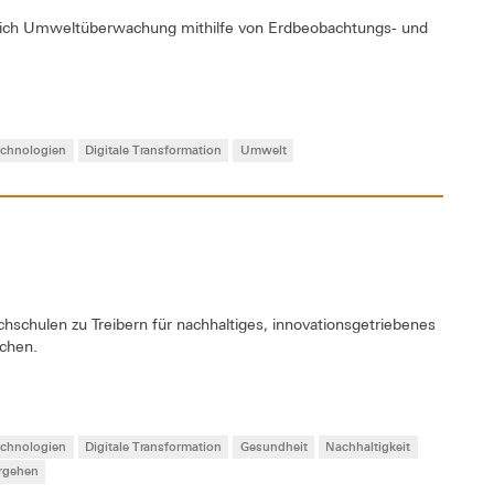
eich Umweltüberwachung mithilfe von Erdbeobachtungs- und
Technologien
Digitale Transformation
Umwelt
chschulen zu Treibern für nachhaltiges, innovationsgetriebenes
chen.
Technologien
Digitale Transformation
Gesundheit
Nachhaltigkeit
rgehen