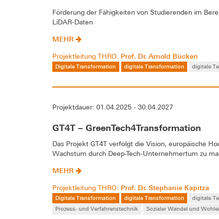
Förderung der Fähigkeiten von Studierenden im Ber
LiDAR-Daten
MEHR
Prof. Dr. Arnold Bücken
Projektleitung THRO:
Digitale Transformation
digitale Transformation
digitale 
Projektdauer: 01.04.2025 - 30.04.2027
GT4T – GreenTech4Transformation
Das Projekt GT4T verfolgt die Vision, europäische Ho
Wachstum durch Deep-Tech-Unternehmertum zu ma
MEHR
Prof. Dr. Stephanie Kapitza
Projektleitung THRO:
Digitale Transformation
digitale Transformation
digitale 
Prozess- und Verfahrenstechnik
Sozialer Wandel und Wohle