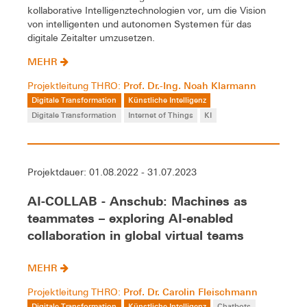
kollaborative Intelligenztechnologien vor, um die Vision
von intelligenten und autonomen Systemen für das
digitale Zeitalter umzusetzen.
MEHR
Prof. Dr.-Ing. Noah Klarmann
Projektleitung THRO:
Digitale Transformation
Künstliche Intelligenz
Digitale Transformation
Internet of Things
KI
Projektdauer: 01.08.2022 - 31.07.2023
AI-COLLAB - Anschub: Machines as
teammates – exploring AI-enabled
collaboration in global virtual teams
MEHR
Prof. Dr. Carolin Fleischmann
Projektleitung THRO:
Digitale Transformation
Künstliche Intelligenz
Chatbots