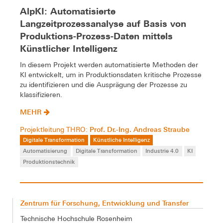
AlpKI: Automatisierte
Langzeitprozessanalyse auf Basis von
Produktions-Prozess-Daten mittels
Künstlicher Intelligenz
In diesem Projekt werden automatisierte Methoden der
KI entwickelt, um in Produktionsdaten kritische Prozesse
zu identifizieren und die Ausprägung der Prozesse zu
klassifizieren.
MEHR
Prof. Dr.-Ing. Andreas Straube
Projektleitung THRO:
Digitale Transformation
Künstliche Intelligenz
Automatisierung
Digitale Transformation
Industrie 4.0
KI
Produktionstechnik
Zentrum für Forschung, Entwicklung und Transfer
Technische Hochschule Rosenheim