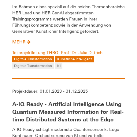
Im Rahmen eines speziell auf die beiden Themenbereiche
HER Lead und HER GenAI abgestimmten
Trainingsprogramms werden Frauen in ihrer
Führungskompetenz sowie in der Anwendung von
Generativer Künstlicher Intelligenz gefördert.
MEHR
Teilprojektleitung THRO: Prof. Dr. Julia Dittrich
Digitale Transformation
Künstliche Intelligenz
Digitale Transformation
KI
Projektdauer: 01.01.2023 - 31.12.2025
A-IQ Ready - Artificial Intelligence Using
Quantum Measured Information for Real-
time Distributed Systems at the Edge
A-IQ Ready schlägt modernste Quantensensorik, Edge-
Kontinuum-Orchestrierung von KI und verteilte