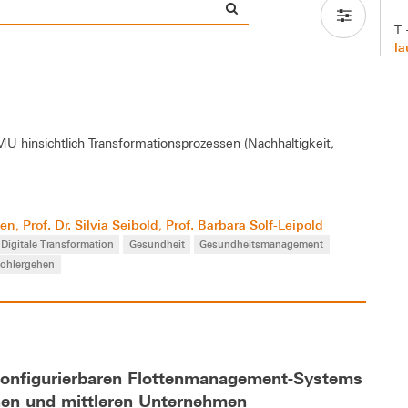
T 
la
U hinsichtlich Transformationsprozessen (Nachhaltigkeit,
ken
Prof. Dr. Silvia Seibold
Prof. Barbara Solf-Leipold
,
,
Digitale Transformation
Gesundheit
Gesundheitsmanagement
Wohlergehen
 konfigurierbaren Flottenmanagement-Systems
einen und mittleren Unternehmen