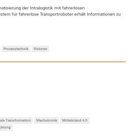
isierung der Intralogistik mit fahrerlosen
em für fahrerlose Transportroboter erhält Informationen zu
Prozesstechnik
Roboter
tale Transformation
Mechatronik
Mittelstand 4.0
cklung