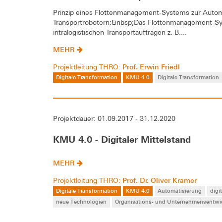
Prinzip eines Flottenmanagement-Systems zur Automat
Transportrobotern:&nbsp;Das Flottenmanagement-Syst
intralogistischen Transportaufträgen z. B....
MEHR
Prof. Erwin Friedl
Projektleitung THRO:
Digitale Transformation
KMU 4.0
Digitale Transformation
Projektdauer: 01.09.2017 - 31.12.2020
KMU 4.0 - Digitaler Mittelstand
MEHR
Prof. Dr. Oliver Kramer
Projektleitung THRO:
Digitale Transformation
KMU 4.0
Automatisierung
digi
neue Technologien
Organisations- und Unternehmensentwi