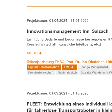
Projektdauer: 01.04.2024 - 31.01.2025
Innovationsmanagement Inn_Salzach
Ermittlung Bedarfe und Bedürfnisse bei regionalen KM
Kreislaufwirtschaft, Künstliche Intelligenz, etc.)
MEHR
Prof. Dr. Jan-Diederich Lü
Teilprojektleitung THRO:
Digitale Transformation
KMU 4.0
Change Management
Kreislaufwirtschaft
Nachhaltigkeit
Sozialer Wandel und 
Projektdauer: 01.09.2021 - 31.10.2023
FLEET: Entwicklung eines individuell
für fahrerlose Transportroboter in kl