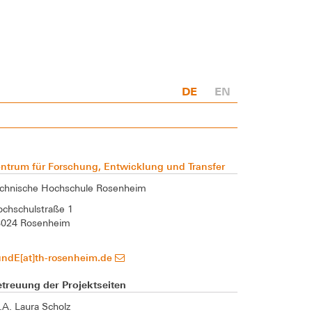
DE
EN
ntrum für Forschung, Entwicklung und Transfer
chnische Hochschule Rosenheim
chschulstraße 1
3024 Rosenheim
undE[at]th-rosenheim.de
treuung der Projektseiten
A. Laura Scholz