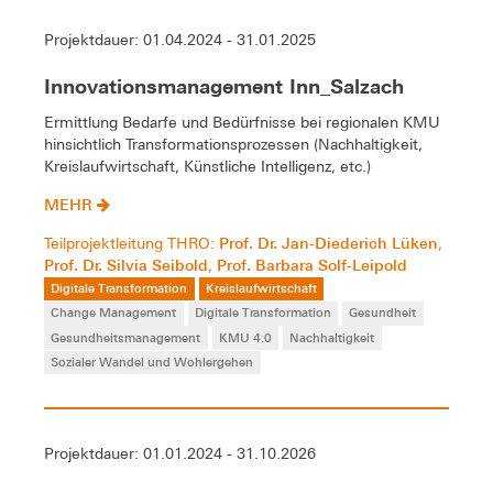
Projektdauer: 01.04.2024 - 31.01.2025
Innovationsmanagement Inn_Salzach
Ermittlung Bedarfe und Bedürfnisse bei regionalen KMU
hinsichtlich Transformationsprozessen (Nachhaltigkeit,
Kreislaufwirtschaft, Künstliche Intelligenz, etc.)
MEHR
Prof. Dr. Jan-Diederich Lüken
Teilprojektleitung THRO:
,
Prof. Dr. Silvia Seibold
Prof. Barbara Solf-Leipold
,
Digitale Transformation
Kreislaufwirtschaft
Change Management
Digitale Transformation
Gesundheit
Gesundheitsmanagement
KMU 4.0
Nachhaltigkeit
Sozialer Wandel und Wohlergehen
Projektdauer: 01.01.2024 - 31.10.2026