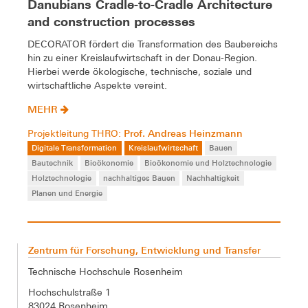
Danubians Cradle-to-Cradle Architecture
and construction processes
DECORATOR fördert die Transformation des Baubereichs
hin zu einer Kreislaufwirtschaft in der Donau-Region.
Hierbei werde ökologische, technische, soziale und
wirtschaftliche Aspekte vereint.
MEHR
Prof. Andreas Heinzmann
Projektleitung THRO:
Digitale Transformation
Kreislaufwirtschaft
Bauen
Bautechnik
Bioökonomie
Bioökonomie und Holztechnologie
Holztechnologie
nachhaltiges Bauen
Nachhaltigkeit
Planen und Energie
Zentrum für Forschung, Entwicklung und Transfer
Technische Hochschule Rosenheim
Hochschulstraße 1
83024 Rosenheim