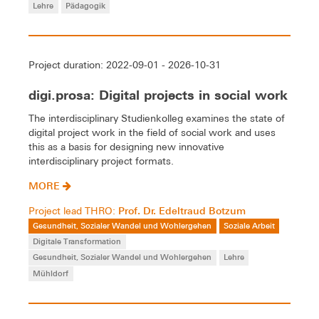
Lehre
Pädagogik
Project duration: 2022-09-01 - 2026-10-31
digi.prosa: Digital projects in social work
The interdisciplinary Studienkolleg examines the state of
digital project work in the field of social work and uses
this as a basis for designing new innovative
interdisciplinary project formats.
MORE
Prof. Dr. Edeltraud Botzum
Project lead THRO:
Gesundheit, Sozialer Wandel und Wohlergehen
Soziale Arbeit
Digitale Transformation
Gesundheit, Sozialer Wandel und Wohlergehen
Lehre
Mühldorf