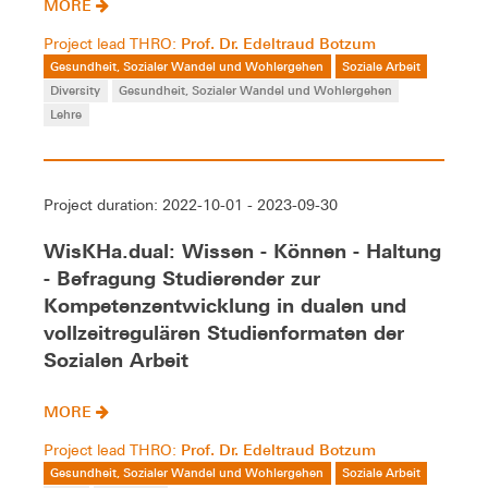
MORE
Prof. Dr. Edeltraud Botzum
Project lead THRO:
Gesundheit, Sozialer Wandel und Wohlergehen
Soziale Arbeit
Diversity
Gesundheit, Sozialer Wandel und Wohlergehen
Lehre
Project duration: 2022-10-01 - 2023-09-30
WisKHa.dual: Wissen - Können - Haltung
- Befragung Studierender zur
Kompetenzentwicklung in dualen und
vollzeitregulären Studienformaten der
Sozialen Arbeit
MORE
Prof. Dr. Edeltraud Botzum
Project lead THRO:
Gesundheit, Sozialer Wandel und Wohlergehen
Soziale Arbeit