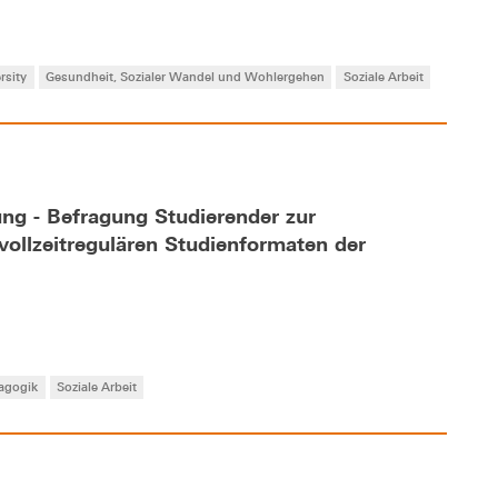
rsity
Gesundheit, Sozialer Wandel und Wohlergehen
Soziale Arbeit
ng - Befragung Studierender zur
ollzeitregulären Studienformaten der
agogik
Soziale Arbeit