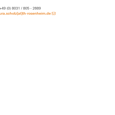
+49 (0) 8031 / 805 - 2689
ura.scholz[at]th-rosenheim.de