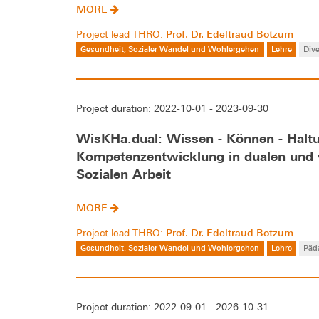
MORE
Prof. Dr. Edeltraud Botzum
Project lead THRO:
Gesundheit, Sozialer Wandel und Wohlergehen
Lehre
Dive
Project duration: 2022-10-01 - 2023-09-30
WisKHa.dual: Wissen - Können - Haltu
Kompetenzentwicklung in dualen und v
Sozialen Arbeit
MORE
Prof. Dr. Edeltraud Botzum
Project lead THRO:
Gesundheit, Sozialer Wandel und Wohlergehen
Lehre
Päd
Project duration: 2022-09-01 - 2026-10-31