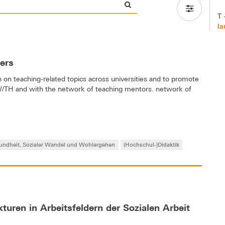
T 
la
ers
n teaching-related topics across universities and to promote
/TH and with the network of teaching mentors. network of
undheit, Sozialer Wandel und Wohlergehen
(Hochschul-)Didaktik
turen in Arbeitsfeldern der Sozialen Arbeit