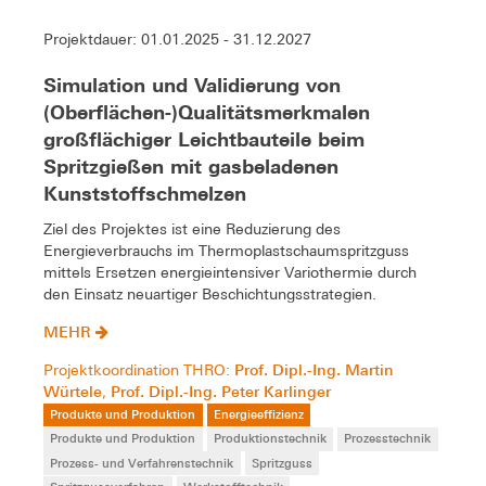
Projektdauer: 01.01.2025 - 31.12.2027
Simulation und Validierung von
(Oberflächen-)Qualitätsmerkmalen
großflächiger Leichtbauteile beim
Spritzgießen mit gasbeladenen
Kunststoffschmelzen
Ziel des Projektes ist eine Reduzierung des
Energieverbrauchs im Thermoplastschaumspritzguss
mittels Ersetzen energieintensiver Variothermie durch
den Einsatz neuartiger Beschichtungsstrategien.
MEHR
Prof. Dipl.-Ing. Martin
Projektkoordination THRO:
Würtele
Prof. Dipl.-Ing. Peter Karlinger
,
Produkte und Produktion
Energieeffizienz
Produkte und Produktion
Produktionstechnik
Prozesstechnik
Prozess- und Verfahrenstechnik
Spritzguss