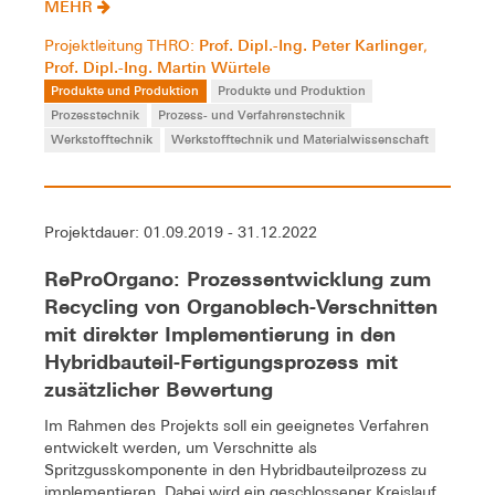
MEHR
Prof. Dipl.-Ing. Peter Karlinger
Projektleitung THRO:
,
Prof. Dipl.-Ing. Martin Würtele
Produkte und Produktion
Produkte und Produktion
Prozesstechnik
Prozess- und Verfahrenstechnik
Werkstofftechnik
Werkstofftechnik und Materialwissenschaft
Projektdauer: 01.09.2019 - 31.12.2022
ReProOrgano: Prozessentwicklung zum
Recycling von Organoblech-Verschnitten
mit direkter Implementierung in den
Hybridbauteil-Fertigungsprozess mit
zusätzlicher Bewertung
Im Rahmen des Projekts soll ein geeignetes Verfahren
entwickelt werden, um Verschnitte als
Spritzgusskomponente in den Hybridbauteilprozess zu
implementieren. Dabei wird ein geschlossener Kreislauf