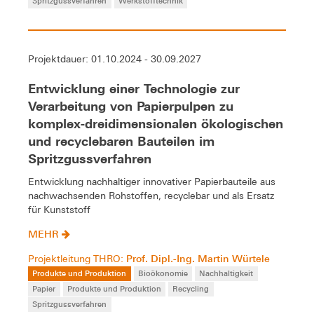
Spritzgussverfahren
Werkstofftechnik
Projektdauer: 01.10.2024 - 30.09.2027
Entwicklung einer Technologie zur
Verarbeitung von Papierpulpen zu
komplex-dreidimensionalen ökologischen
und recyclebaren Bauteilen im
Spritzgussverfahren
Entwicklung nachhaltiger innovativer Papierbauteile aus
nachwachsenden Rohstoffen, recyclebar und als Ersatz
für Kunststoff
MEHR
Prof. Dipl.-Ing. Martin Würtele
Projektleitung THRO:
Produkte und Produktion
Bioökonomie
Nachhaltigkeit
Papier
Produkte und Produktion
Recycling
Spritzgussverfahren