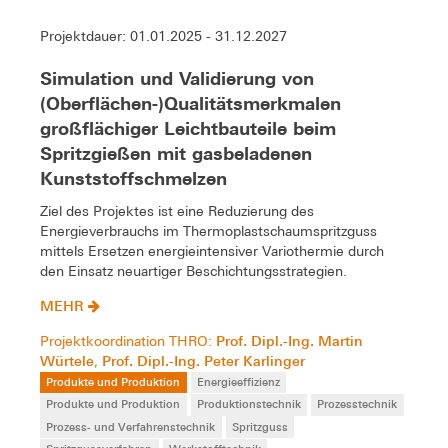
Projektdauer: 01.01.2025 - 31.12.2027
Simulation und Validierung von
(Oberflächen-)Qualitätsmerkmalen
großflächiger Leichtbauteile beim
Spritzgießen mit gasbeladenen
Kunststoffschmelzen
Ziel des Projektes ist eine Reduzierung des
Energieverbrauchs im Thermoplastschaumspritzguss
mittels Ersetzen energieintensiver Variothermie durch
den Einsatz neuartiger Beschichtungsstrategien.
MEHR
Prof. Dipl.-Ing. Martin
Projektkoordination THRO:
Würtele
Prof. Dipl.-Ing. Peter Karlinger
,
Produkte und Produktion
Energieeffizienz
Produkte und Produktion
Produktionstechnik
Prozesstechnik
Prozess- und Verfahrenstechnik
Spritzguss