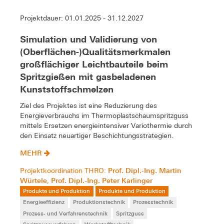
Projektdauer: 01.01.2025 - 31.12.2027
Simulation und Validierung von
(Oberflächen-)Qualitätsmerkmalen
großflächiger Leichtbauteile beim
Spritzgießen mit gasbeladenen
Kunststoffschmelzen
Ziel des Projektes ist eine Reduzierung des
Energieverbrauchs im Thermoplastschaumspritzguss
mittels Ersetzen energieintensiver Variothermie durch
den Einsatz neuartiger Beschichtungsstrategien.
MEHR
Prof. Dipl.-Ing. Martin
Projektkoordination THRO:
Würtele
Prof. Dipl.-Ing. Peter Karlinger
,
Produkte und Produktion
Produkte und Produktion
Energieeffizienz
Produktionstechnik
Prozesstechnik
Prozess- und Verfahrenstechnik
Spritzguss