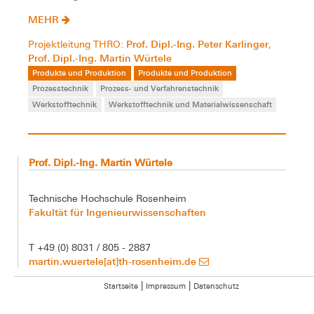
MEHR
Prof. Dipl.-Ing. Peter Karlinger
Projektleitung THRO:
,
Prof. Dipl.-Ing. Martin Würtele
Produkte und Produktion
Produkte und Produktion
Prozesstechnik
Prozess- und Verfahrenstechnik
Werkstofftechnik
Werkstofftechnik und Materialwissenschaft
Prof. Dipl.-Ing. Martin Würtele
Technische Hochschule Rosenheim
Fakultät für Ingenieurwissenschaften
T +49 (0) 8031 / 805 - 2887
martin.wuertele[at]th-rosenheim.de
|
|
Startseite
Impressum
Datenschutz