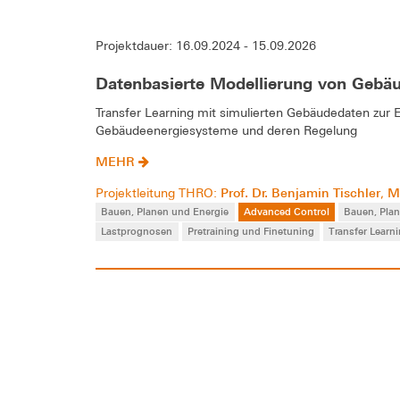
Projektdauer: 16.09.2024 - 15.09.2026
Datenbasierte Modellierung von Gebäu
Transfer Learning mit simulierten Gebäudedaten zur 
Gebäudeenergiesysteme und deren Regelung
MEHR
Prof. Dr. Benjamin Tischler
M
Projektleitung THRO:
,
Bauen, Planen und Energie
Advanced Control
Bauen, Pla
Lastprognosen
Pretraining und Finetuning
Transfer Learn