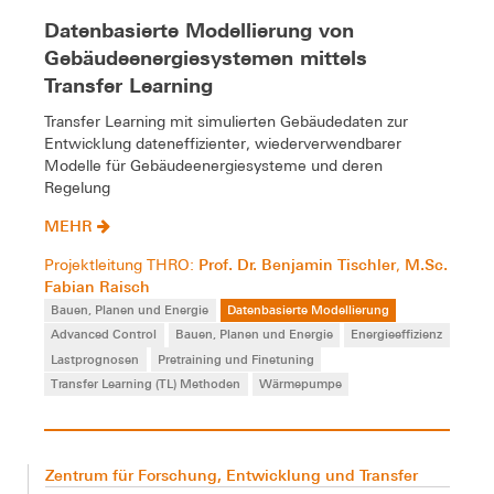
Datenbasierte Modellierung von
Gebäudeenergiesystemen mittels
Transfer Learning
Transfer Learning mit simulierten Gebäudedaten zur
Entwicklung dateneffizienter, wiederverwendbarer
Modelle für Gebäudeenergiesysteme und deren
Regelung
MEHR
Prof. Dr. Benjamin Tischler
M.Sc.
Projektleitung THRO:
,
Fabian Raisch
Bauen, Planen und Energie
Datenbasierte Modellierung
Advanced Control
Bauen, Planen und Energie
Energieeffizienz
Lastprognosen
Pretraining und Finetuning
Transfer Learning (TL) Methoden
Wärmepumpe
Zentrum für Forschung, Entwicklung und Transfer