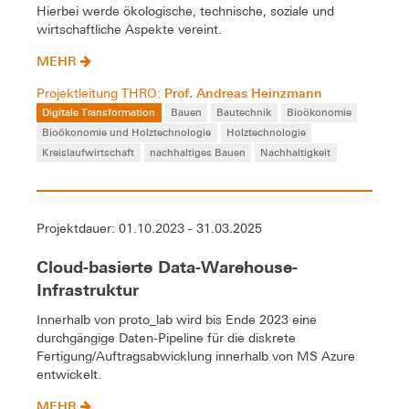
Hierbei werde ökologische, technische, soziale und
wirtschaftliche Aspekte vereint.
MEHR
Prof. Andreas Heinzmann
Projektleitung THRO:
Digitale Transformation
Bauen
Bautechnik
Bioökonomie
Bioökonomie und Holztechnologie
Holztechnologie
Kreislaufwirtschaft
nachhaltiges Bauen
Nachhaltigkeit
Projektdauer: 01.10.2023 - 31.03.2025
Cloud-basierte Data-Warehouse-
Infrastruktur
Innerhalb von proto_lab wird bis Ende 2023 eine
durchgängige Daten-Pipeline für die diskrete
Fertigung/Auftragsabwicklung innerhalb von MS Azure
entwickelt.
MEHR