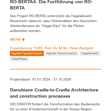
RO-BERTA4: Die Fortführung von RO-
BERTA
Das Projekt RO-BERTA unterstützt die Hagelabwehr
Rosenheim dadurch, dass Wetterdaten des Deutschen
Wetterdienstes als "Hagel-Navi" für die Piloten
aufbereitet werden.
MEHR
Prof. Dr. M.Sc. Peter Zentgraf
Projektleitung THRO:
Digitale Transformation
Digitale Transformation
Hagelabwehr
Hagelflieger
Projektdauer: 01.01.2024 - 31.10.2026
Danubians Cradle-to-Cradle Architecture
and construction processes
DECORATOR fördert die Transformation des Baubereichs
hin zu einer Kreislaufwirtschaft in der Donau-Region.