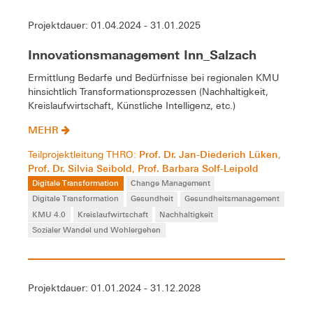
Projektdauer: 01.04.2024 - 31.01.2025
Innovationsmanagement Inn_Salzach
Ermittlung Bedarfe und Bedürfnisse bei regionalen KMU
hinsichtlich Transformationsprozessen (Nachhaltigkeit,
Kreislaufwirtschaft, Künstliche Intelligenz, etc.)
MEHR
Prof. Dr. Jan-Diederich Lüken
Teilprojektleitung THRO:
,
Prof. Dr. Silvia Seibold
Prof. Barbara Solf-Leipold
,
Digitale Transformation
Change Management
Digitale Transformation
Gesundheit
Gesundheitsmanagement
KMU 4.0
Kreislaufwirtschaft
Nachhaltigkeit
Sozialer Wandel und Wohlergehen
Projektdauer: 01.01.2024 - 31.12.2028