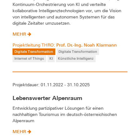
Kontinuum-Orchestrierung von KI und verteilte
kollaborative Intelligenztechnologien vor, um die Vision
von intelligenten und autonomen Systemen für das
digitale Zeitalter umzusetzen.
MEHR
Prof. Dr.-Ing. Noah Klarmann
Projektleitung THRO:
Digitale Transformation
Digitale Transformation
Internet of Things
KI
Künstliche Intelligenz
Projektdauer: 01.11.2022 - 31.10.2025
Lebenswerter Alpenraum
Entwicklung partizipativer Lösungen für einen
nachhaltigen Tourismus im deutsch-österreichischen
Alpenraum
MEHR