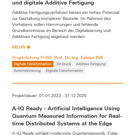
und digitale Additive Fertigung
Additive Fertigungsverfahren bieten ein hohes Potenzial
zur Gestaltung komplexer Bauteile. Im Rahmen des
Vorhabens sollen Hemmungen und fehlende
Grundkenntnisse im Bereich der Digitalisierung und
Additiven Fertigung abgebaut werden.
MEHR
Prof. Dr.-Ing. Fabian Riß
Projektleitung THRO:
Digitale Transformation
3D Druck
Additive Fertigung
Automatisierung
Digitale Transformation
Projektdauer: 01.01.2023 - 31.12.2025
A-IQ Ready - Artificial Intelligence Using
Quantum Measured Information for Real-
time Distributed Systems at the Edge
A-IQ Ready schlägt modernste Quantensensorik, Edge-