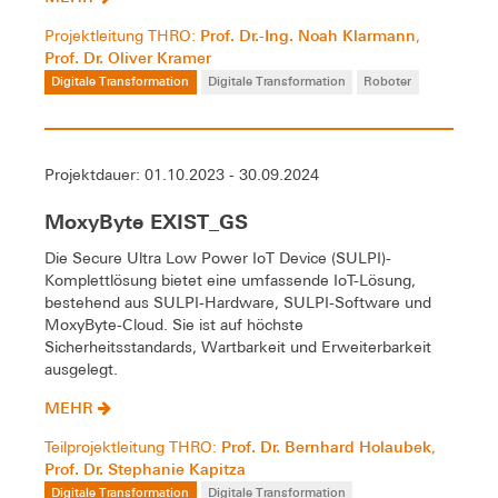
Prof. Dr.-Ing. Noah Klarmann
Projektleitung THRO:
,
Prof. Dr. Oliver Kramer
Digitale Transformation
Digitale Transformation
Roboter
Projektdauer: 01.10.2023 - 30.09.2024
MoxyByte EXIST_GS
Die Secure Ultra Low Power IoT Device (SULPI)-
Komplettlösung bietet eine umfassende IoT-Lösung,
bestehend aus SULPI-Hardware, SULPI-Software und
MoxyByte-Cloud. Sie ist auf höchste
Sicherheitsstandards, Wartbarkeit und Erweiterbarkeit
ausgelegt.
MEHR
Prof. Dr. Bernhard Holaubek
Teilprojektleitung THRO:
,
Prof. Dr. Stephanie Kapitza
Digitale Transformation
Digitale Transformation