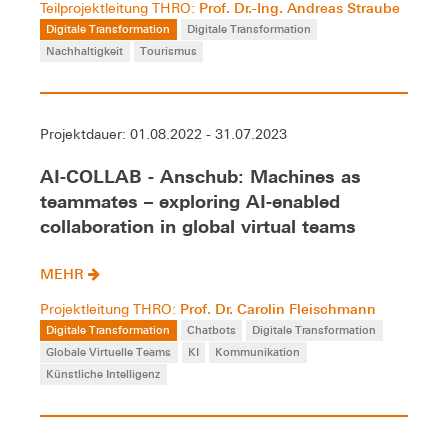
Prof. Dr.-Ing. Andreas Straube
Teilprojektleitung THRO:
Digitale Transformation
Digitale Transformation
Nachhaltigkeit
Tourismus
Projektdauer: 01.08.2022 - 31.07.2023
AI-COLLAB - Anschub: Machines as
teammates – exploring AI-enabled
collaboration in global virtual teams
MEHR
Prof. Dr. Carolin Fleischmann
Projektleitung THRO:
Digitale Transformation
Chatbots
Digitale Transformation
Globale Virtuelle Teams
KI
Kommunikation
Künstliche Intelligenz