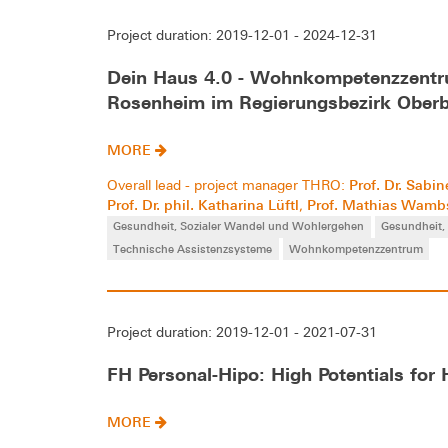
Project duration: 2019-12-01 - 2024-12-31
Dein Haus 4.0 - Wohnkompetenzzentru
Rosenheim im Regierungsbezirk Ober
MORE
Prof. Dr. Sabin
Overall lead - project manager THRO:
Prof. Dr. phil. Katharina Lüftl
Prof. Mathias Wam
,
Gesundheit, Sozialer Wandel und Wohlergehen
Gesundheit,
Technische Assistenzsysteme
Wohnkompetenzzentrum
Project duration: 2019-12-01 - 2021-07-31
FH Personal-Hipo: High Potentials for 
MORE