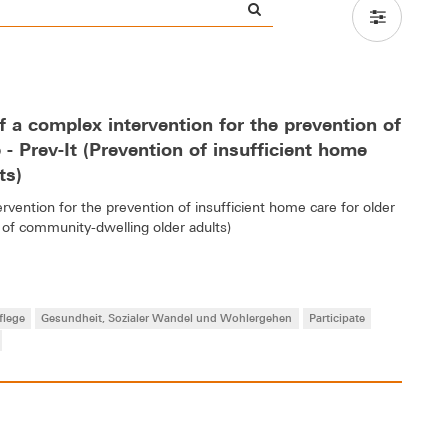
f a complex intervention for the prevention of
 - Prev-It (Prevention of insufficient home
ts)
ervention for the prevention of insufficient home care for older
e of community-dwelling older adults)
flege
Gesundheit, Sozialer Wandel und Wohlergehen
Participate