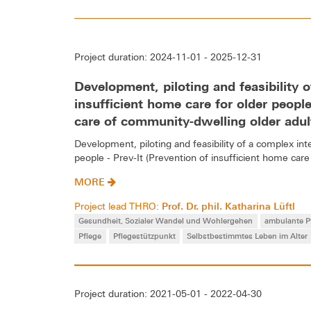
Project duration: 2024-11-01 - 2025-12-31
Development, piloting and feasibility o
insufficient home care for older people
care of community-dwelling older adul
Development, piloting and feasibility of a complex int
people - Prev-It (Prevention of insufficient home car
MORE
Prof. Dr. phil. Katharina Lüftl
Project lead THRO:
Gesundheit, Sozialer Wandel und Wohlergehen
ambulante P
Pflege
Pflegestützpunkt
Selbstbestimmtes Leben im Alter
Project duration: 2021-05-01 - 2022-04-30