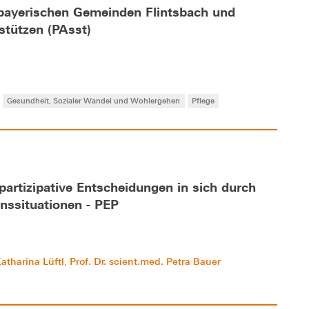
bayerischen Gemeinden Flintsbach und
stützen (PAsst)
Gesundheit, Sozialer Wandel und Wohlergehen
Pflege
partizipative Entscheidungen in sich durch
nssituationen - PEP
 Katharina Lüftl
Prof. Dr. scient.med. Petra Bauer
,