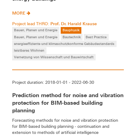
MORE
Prof. Dr. Harald Krause
Project lead THRO:
Bauen, Planen und Energie
Bauphysik
Bauen, Planen und Energie
Bautechnik
Best Practice
energieeffiziente und klimaschutzkonforme Gebäudestandards
leistbares Wohnen
Vernetzung von Wissenschaft und Bauwirtschaft
Project duration: 2018-01-01 - 2022-06-30
Prediction method for noise and vibration
protection for BIM-based building
planning
Forecasting methods for noise and vibration protection
for BIM-based building planning - continuation and
extension to methods of artificial intelligence