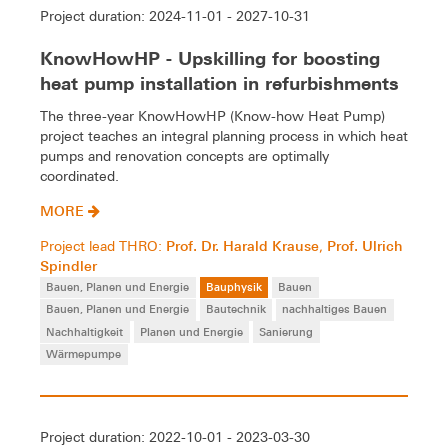
Project duration: 2024-11-01 - 2027-10-31
KnowHowHP - Upskilling for boosting
heat pump installation in refurbishments
The three-year KnowHowHP (Know-how Heat Pump)
project teaches an integral planning process in which heat
pumps and renovation concepts are optimally
coordinated.
MORE
Prof. Dr. Harald Krause
Prof. Ulrich
Project lead THRO:
,
Spindler
Bauen, Planen und Energie
Bauphysik
Bauen
Bauen, Planen und Energie
Bautechnik
nachhaltiges Bauen
Nachhaltigkeit
Planen und Energie
Sanierung
Wärmepumpe
Project duration: 2022-10-01 - 2023-03-30