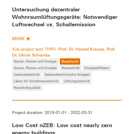
Untersuchung dezentraler
Wohnraumlüftungsgeräte: Notwendiger
Luftwechsel vs. Schallemission
MORE
Prof. Dr. Harald Krause
Prof.
Sub-project lead THRO:
,
Dr. Ulrich Schanda
Bauen, Planen und Energie
Bauphysik
Bauen, Planen und Energie
Bautechnik
Energieeffizienz
Gebäudetechnik
Gebäudetechnische Anlagen
Labor für Schallmesstechnik
Lüftungstechnik
Raumluftqualität
Project duration: 2019-01-01 - 2022-03-31
Low Cost nZEB: Low cost nearly zero
energy buildings