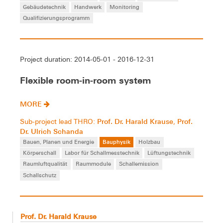
Gebäudetechnik
Handwerk
Monitoring
Qualifizierungsprogramm
Project duration: 2014-05-01 - 2016-12-31
Flexible room-in-room system
MORE
Prof. Dr. Harald Krause
Prof.
Sub-project lead THRO:
,
Dr. Ulrich Schanda
Bauen, Planen und Energie
Bauphysik
Holzbau
Körperschall
Labor für Schallmesstechnik
Lüftungstechnik
Raumluftqualität
Raummodule
Schallemission
Schallschutz
Prof. Dr. Harald Krause