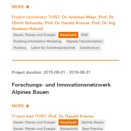
MORE
Dr. Andreas Mayr
Prof. Dr.
Project coordinator THRO:
,
Ulrich Schanda
Prof. Dr. Harald Krause
Prof. Dr.-Ing.
,
,
Andreas Rabold
Bauen, Planen und Energie
Bauphysik
BIM
Building Information Modeling
Digitale Transformation
Holzbau
Labor für Schallmesstechnik
Schallschutz
Project duration: 2015-09-01 - 2018-08-31
Forschungs- und Innovationsnetzwerk
Alpines Bauen
MORE
Prof. Dr. Harald Krause
Project lead THRO:
Bauen, Planen und Energie
Bauphysik
Alpines Bauen
Bauen, Planen und Energie
Bautechnik
Best Practice