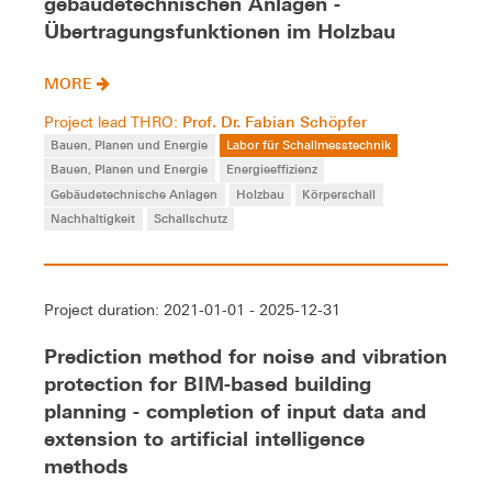
gebäudetechnischen Anlagen -
Übertragungsfunktionen im Holzbau
MORE
Prof. Dr. Fabian Schöpfer
Project lead THRO:
Bauen, Planen und Energie
Labor für Schallmesstechnik
Bauen, Planen und Energie
Energieeffizienz
Gebäudetechnische Anlagen
Holzbau
Körperschall
Nachhaltigkeit
Schallschutz
Project duration: 2021-01-01 - 2025-12-31
Prediction method for noise and vibration
protection for BIM-based building
planning - completion of input data and
extension to artificial intelligence
methods