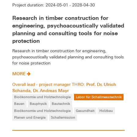
Project duration: 2024-05-01 - 2028-04-30
Research in timber construction for
engineering, psychoacoustically validated
planning and consulting tools for noise
protection
Research in timber construction for engineering,
psychoacoustically validated planning and consulting tools
for noise protection
MORE
Prof. Dr. Ulrich
Overall lead - project manager THRO:
Schanda
Dr. Andreas Mayr
,
Bioökonomie und Holztechnologie
Labor für Schallmesstechnik
Bauen
Bauphysik
Bautechnik
Bioökonomie und Holztechnologie
Gesundheit
Holzbau
Planen und Energie
Schallemission