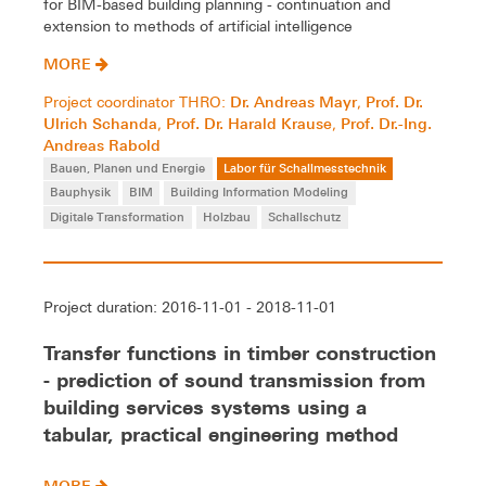
for BIM-based building planning - continuation and
extension to methods of artificial intelligence
MORE
Dr. Andreas Mayr
Prof. Dr.
Project coordinator THRO:
,
Ulrich Schanda
Prof. Dr. Harald Krause
Prof. Dr.-Ing.
,
,
Andreas Rabold
Bauen, Planen und Energie
Labor für Schallmesstechnik
Bauphysik
BIM
Building Information Modeling
Digitale Transformation
Holzbau
Schallschutz
Project duration: 2016-11-01 - 2018-11-01
Transfer functions in timber construction
- prediction of sound transmission from
building services systems using a
tabular, practical engineering method
MORE