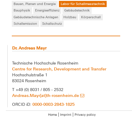
Bauen, Planen und Energie
Labor für Schallmesstechnik
Bauphysik
Energieeffizienz
Gebäudetechnik
Gebäudetechnische Anlagen
Holzbau
Körperschall
Schallemission
Schallschutz
Dr. Andreas Mayr
Technische Hochschule Rosenheim
Centre for Research, Development and Transfer
Hochschulstraße 1
83024 Rosenheim
T +49 (0) 8031 / 805 - 2532
Andreas.Mayr[at]th-rosenheim.de
0000-0003-2843-1825
ORCID iD:
|
|
Home
Imprint
Privacy policy