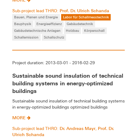
Prof. Dr. Ulrich Schanda
Sub-project lead THRO:
Bauen, Planen und Energie
Labor für Schallmesstechnik
Bauphysik
Energieeffizienz
Gebäudetechnik
Gebäudetechnische Anlagen
Holzbau
Körperschall
Schallemission
Schallschutz
Project duration: 2013-03-01 - 2016-02-29
Sustainable sound insulation of technical
building systems in energy-optimized
buildings
Sustainable sound insulation of technical building systems
in energy-optimized buildings optimized buildings
MORE
Dr. Andreas Mayr
Prof. Dr.
Sub-project lead THRO:
,
Ulrich Schanda