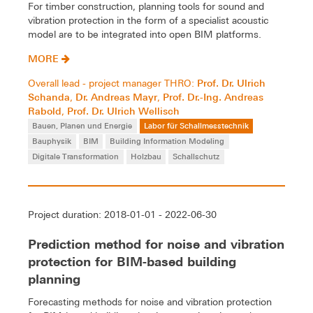
For timber construction, planning tools for sound and
vibration protection in the form of a specialist acoustic
model are to be integrated into open BIM platforms.
MORE
Prof. Dr. Ulrich
Overall lead - project manager THRO:
Schanda
Dr. Andreas Mayr
Prof. Dr.-Ing. Andreas
,
,
Rabold
Prof. Dr. Ulrich Wellisch
,
Bauen, Planen und Energie
Labor für Schallmesstechnik
Bauphysik
BIM
Building Information Modeling
Digitale Transformation
Holzbau
Schallschutz
Project duration: 2018-01-01 - 2022-06-30
Prediction method for noise and vibration
protection for BIM-based building
planning
Forecasting methods for noise and vibration protection