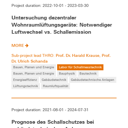
Project duration: 2022-10-01 - 2023-03-30
Untersuchung dezentraler
Wohnraumlüftungsgeräte: Notwendiger
Luftwechsel vs. Schallemission
MORE
Prof. Dr. Harald Krause
Prof.
Sub-project lead THRO:
,
Dr. Ulrich Schanda
Bauen, Planen und Energie
Labor für Schallmesstechnik
Bauen, Planen und Energie
Bauphysik
Bautechnik
Energieeffizienz
Gebäudetechnik
Gebäudetechnische Anlagen
Lüftungstechnik
Raumluftqualität
Project duration: 2021-08-01 - 2024-07-31
Prognose des Schallschutzes bei