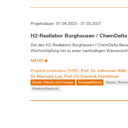
Projektdauer: 01.04.2023 - 31.03.2027
H2-Reallabor Burghausen / ChemDelta
Ziel des H2-Reallabors Burghausen / ChemDelta Bavari
Wertschöpfung hin zu einer nachhaltigen Wasserstof
MEHR
Prof. Dr. Johannes Völkl
Projektkoordination THRO:
Dr. Manuela List
Prof. Dr. Dominik Pentlehner
,
Bauen, Planen und Energie
Energieeffizienz
Bauen, Planen
Werkstofftechnik