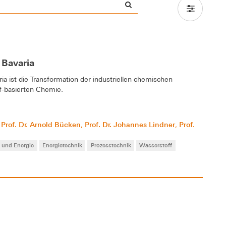
 Bavaria
a ist die Transformation der industriellen chemischen
f-basierten Chemie.
Prof. Dr. Arnold Bücken
Prof. Dr. Johannes Lindner
Prof.
,
,
,
 und Energie
Energietechnik
Prozesstechnik
Wasserstoff