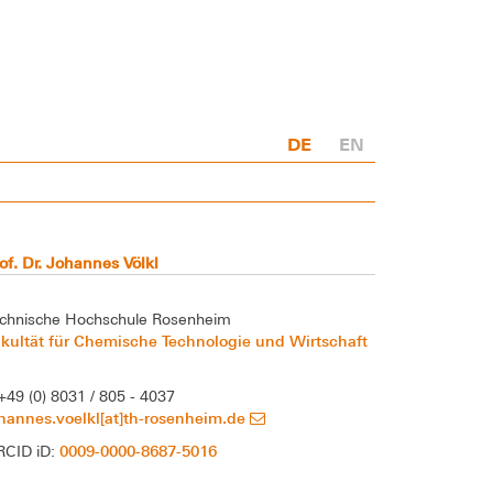
DE
EN
of. Dr. Johannes Völkl
chnische Hochschule Rosenheim
kultät für Chemische Technologie und Wirtschaft
+49 (0) 8031 / 805 - 4037
hannes.voelkl[at]th-rosenheim.de
0009-0000-8687-5016
RCID iD: