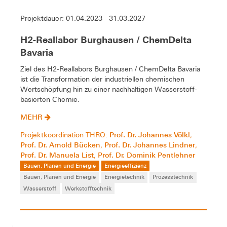
Projektdauer: 01.04.2023 - 31.03.2027
H2-Reallabor Burghausen / ChemDelta
Bavaria
Ziel des H2-Reallabors Burghausen / ChemDelta Bavaria
ist die Transformation der industriellen chemischen
Wertschöpfung hin zu einer nachhaltigen Wasserstoff-
basierten Chemie.
MEHR
Prof. Dr. Johannes Völkl
Projektkoordination THRO:
,
Prof. Dr. Arnold Bücken
Prof. Dr. Johannes Lindner
,
,
Prof. Dr. Manuela List
Prof. Dr. Dominik Pentlehner
,
Bauen, Planen und Energie
Energieeffizienz
Bauen, Planen und Energie
Energietechnik
Prozesstechnik
Wasserstoff
Werkstofftechnik