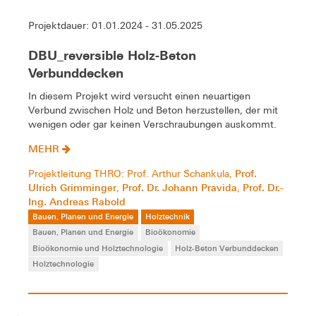
Projektdauer: 01.01.2024 - 31.05.2025
DBU_reversible Holz-Beton
Verbunddecken
In diesem Projekt wird versucht einen neuartigen
Verbund zwischen Holz und Beton herzustellen, der mit
wenigen oder gar keinen Verschraubungen auskommt.
MEHR
Prof.
Projektleitung THRO: Prof. Arthur Schankula,
Ulrich Grimminger
Prof. Dr. Johann Pravida
Prof. Dr.-
,
,
Ing. Andreas Rabold
Bauen, Planen und Energie
Holztechnik
Bauen, Planen und Energie
Bioökonomie
Bioökonomie und Holztechnologie
Holz-Beton Verbunddecken
Holztechnologie