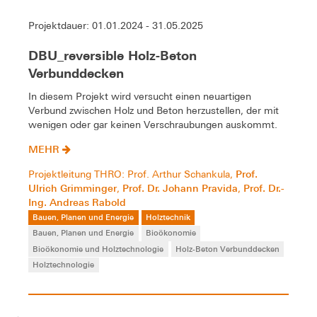
Projektdauer: 01.01.2024 - 31.05.2025
DBU_reversible Holz-Beton
Verbunddecken
In diesem Projekt wird versucht einen neuartigen
Verbund zwischen Holz und Beton herzustellen, der mit
wenigen oder gar keinen Verschraubungen auskommt.
MEHR
Prof.
Projektleitung THRO: Prof. Arthur Schankula,
Ulrich Grimminger
Prof. Dr. Johann Pravida
Prof. Dr.-
,
,
Ing. Andreas Rabold
Bauen, Planen und Energie
Holztechnik
Bauen, Planen und Energie
Bioökonomie
Bioökonomie und Holztechnologie
Holz-Beton Verbunddecken
Holztechnologie