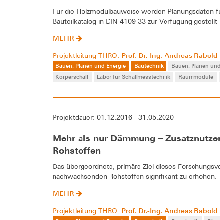
Für die Holzmodulbauweise werden Planungsdaten fü
Bauteilkatalog in DIN 4109-33 zur Verfügung gestellt
MEHR
Prof. Dr.-Ing. Andreas Rabold
Projektleitung THRO:
Bauen, Planen und Energie
Bautechnik
Bauen, Planen und
Körperschall
Labor für Schallmesstechnik
Raummodule
Projektdauer: 01.12.2016 - 31.05.2020
Mehr als nur Dämmung – Zusatznutz
Rohstoffen
Das übergeordnete, primäre Ziel dieses Forschungs
nachwachsenden Rohstoffen signifikant zu erhöhen.
MEHR
Prof. Dr.-Ing. Andreas Rabold
Projektleitung THRO: