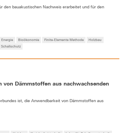
r den bauakustischen Nachweis erarbeitet und für den
 Energie
Bioökonomie
Finite-Elemente Methode
Holzbau
Schallschutz
en von Dämmstoffen aus nachwachsenden
verbundes ist, die Anwendbarkeit von Dämmstoffen aus