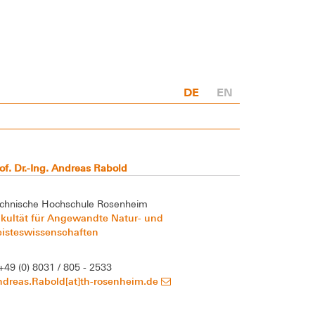
DE
EN
of. Dr.-Ing. Andreas Rabold
chnische Hochschule Rosenheim
kultät für Angewandte Natur- und
eisteswissenschaften
+49 (0) 8031 / 805 - 2533
ndreas.Rabold[at]th-rosenheim.de