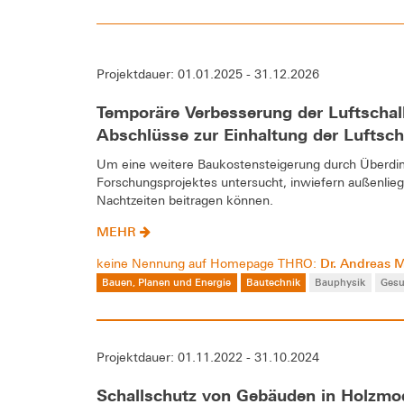
Projektdauer: 01.01.2025 - 31.12.2026
Temporäre Verbesserung der Luftscha
Abschlüsse zur Einhaltung der Luftsc
Um eine weitere Baukostensteigerung durch Überdi
Forschungsprojektes untersucht, inwiefern außenlie
Nachtzeiten beitragen können.
MEHR
Dr. Andreas 
keine Nennung auf Homepage THRO:
Bauen, Planen und Energie
Bautechnik
Bauphysik
Gesu
Projektdauer: 01.11.2022 - 31.10.2024
Schallschutz von Gebäuden in Holzm