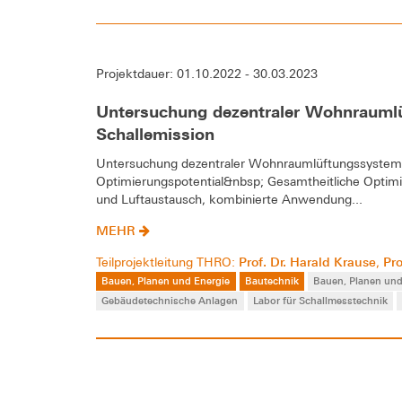
Projektdauer: 01.10.2022 - 30.03.2023
Untersuchung dezentraler Wohnraumlü
Schallemission
Untersuchung dezentraler Wohnraumlüftungssysteme 
Optimierungspotential&nbsp; Gesamtheitliche Optimie
und Luftaustausch, kombinierte Anwendung...
MEHR
Prof. Dr. Harald Krause
Pro
Teilprojektleitung THRO:
,
Bauen, Planen und Energie
Bautechnik
Bauen, Planen und
Gebäudetechnische Anlagen
Labor für Schallmesstechnik