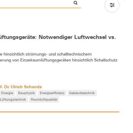
ftungsgeräte: Notwendiger Luftwechsel vs.
hinsichtlich strömungs- und schalltechnischem
rung von Einzelraumlüftungsgeräten hinsichtlich Schallschutz
f. Dr. Ulrich Schanda
 Energie
Bauphysik
Energieeffizienz
Gebäudetechnik
Lüftungstechnik
Raumluftqualität